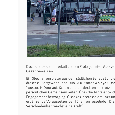
Doch die beiden interkulturellen Protagonisten Ablaye
Gegenbeweis an.
Ein Stegharfenspieler aus dem südlichen Senegal und 
dieses außergewöhnliche Duo. 2001 traten
Ablaye Ciss
Youssou N‘Dour auf. Schon bald entdeckten sie trotz a
persönlichen Gemeinsamkeiten. Über die Jahre entwicke
Engagement hervorging. Cissokos Interesse am Jazz un
ergänzende Voraussetzungen für einen fesselnden Dialo
Verschiedenheit wächst eine Kraft“.