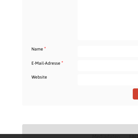
*
Name
*
E-Mail-Adresse
Website
Mediadaten
FA