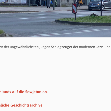
nen der ungewöhnlichsten jungen Schlagzeuger der modernen Jazz- und
hlands auf die Sowjetunion.
nliche Geschichtsarchive