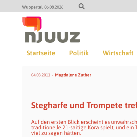
Wuppertal
06.08.2026
Startseite
Politik
Wirtschaft
04.03.2011
Magdalene Zuther
Stegharfe und Trompete tref
Auf den ersten Blick erscheint es unwahrsche
traditionelle 21-saitige Kora spielt, und ei
viel zu sagen hätten.