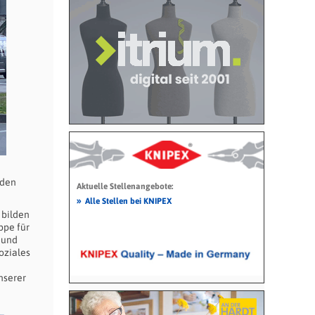
 den
Aktuelle Stellenangebote:
»
Alle Stellen bei KNIPEX
 bilden
ppe für
 und
oziales
nserer