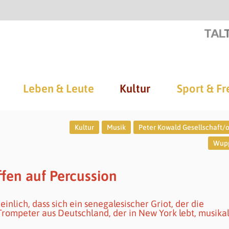
Leben & Leute
Kultur
Sport & Fr
Kultur
Musik
Peter Kowald Gesellschaft/or
Wupp
fen auf Percussion
inlich, dass sich ein senegalesischer Griot, der die
n Trompeter aus Deutschland, der in New York lebt, musika