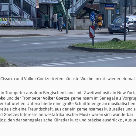
 Cissoko und Volker Goetze treten nächste Woche im ort, wieder einmal
ein Trompeter aus dem Bergischen Land, mit Zweitwohnsitz in New York,
oko
und der Trompeter
Volker Goetze
gemeinsam im Senegal als Vorgru
ller kulturellen Unterschiede eine große Schnittmenge an musikalischen
lte sich eine Freundschaft, aus der ein gemeinsames kulturelles und s
d Goetzes Interesse an westafrikanischer Musik waren sich wunderbar
g, den der senegalesische Künstler kurz und präzise ausdrückt: „Aus u