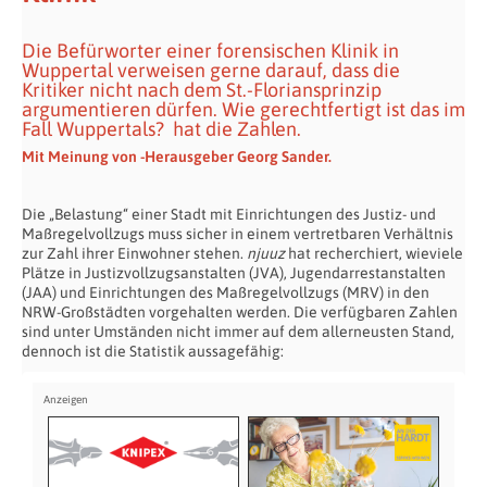
Die Befürworter einer forensischen Klinik in
Wuppertal verweisen gerne darauf, dass die
Kritiker nicht nach dem St.-Floriansprinzip
argumentieren dürfen. Wie gerechtfertigt ist das im
Fall Wuppertals?
hat die Zahlen.
Mit Meinung von
-Herausgeber Georg Sander.
Die „Belastung“ einer Stadt mit Einrichtungen des Justiz- und
Maßregelvollzugs muss sicher in einem vertretbaren Verhältnis
zur Zahl ihrer Einwohner stehen.
njuuz
hat recherchiert, wieviele
Plätze in Justizvollzugsanstalten (JVA), Jugendarrestanstalten
(JAA) und Einrichtungen des Maßregelvollzugs (MRV) in den
NRW-Großstädten vorgehalten werden. Die verfügbaren Zahlen
sind unter Umständen nicht immer auf dem allerneusten Stand,
dennoch ist die Statistik aussagefähig: