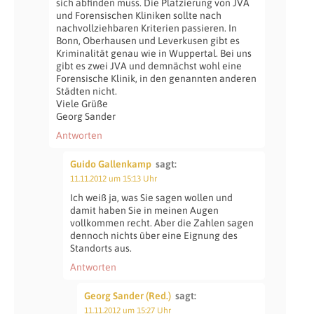
sich abfinden muss. Die Platzierung von JVA
und Forensischen Kliniken sollte nach
nachvollziehbaren Kriterien passieren. In
Bonn, Oberhausen und Leverkusen gibt es
Kriminalität genau wie in Wuppertal. Bei uns
gibt es zwei JVA und demnächst wohl eine
Forensische Klinik, in den genannten anderen
Städten nicht.
Viele Grüße
Georg Sander
Antworten
Guido Gallenkamp
sagt:
11.11.2012 um 15:13 Uhr
Ich weiß ja, was Sie sagen wollen und
damit haben Sie in meinen Augen
vollkommen recht. Aber die Zahlen sagen
dennoch nichts über eine Eignung des
Standorts aus.
Antworten
Georg Sander (Red.)
sagt:
11.11.2012 um 15:27 Uhr