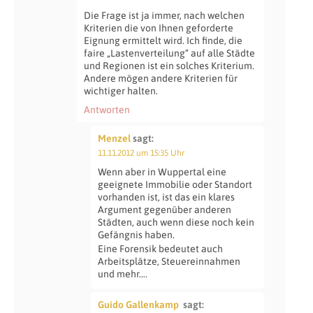
Die Frage ist ja immer, nach welchen
Kriterien die von Ihnen geforderte
Eignung ermittelt wird. Ich finde, die
faire „Lastenverteilung“ auf alle Städte
und Regionen ist ein solches Kriterium.
Andere mögen andere Kriterien für
wichtiger halten.
Antworten
Menzel
sagt:
11.11.2012 um 15:35 Uhr
Wenn aber in Wuppertal eine
geeignete Immobilie oder Standort
vorhanden ist, ist das ein klares
Argument gegenüber anderen
Städten, auch wenn diese noch kein
Gefängnis haben.
Eine Forensik bedeutet auch
Arbeitsplätze, Steuereinnahmen
und mehr….
Guido Gallenkamp
sagt: