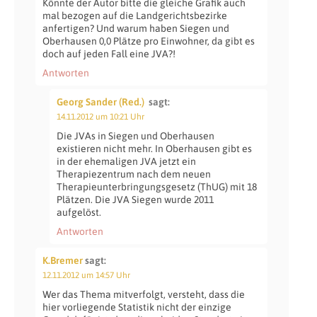
Könnte der Autor bitte die gleiche Grafik auch
mal bezogen auf die Landgerichtsbezirke
anfertigen? Und warum haben Siegen und
Oberhausen 0,0 Plätze pro Einwohner, da gibt es
doch auf jeden Fall eine JVA?!
Antworten
Georg Sander (Red.)
sagt:
14.11.2012 um 10:21 Uhr
Die JVAs in Siegen und Oberhausen
existieren nicht mehr. In Oberhausen gibt es
in der ehemaligen JVA jetzt ein
Therapiezentrum nach dem neuen
Therapieunterbringungsgesetz (ThUG) mit 18
Plätzen. Die JVA Siegen wurde 2011
aufgelöst.
Antworten
K.Bremer
sagt:
12.11.2012 um 14:57 Uhr
Wer das Thema mitverfolgt, versteht, dass die
hier vorliegende Statistik nicht der einzige