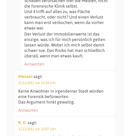
Schaden verursachen hier die Medien, nicht
die forensische Klinik selbst.
Und 4 trifft auf alles zu, was Fläche
verbraucht, oder nicht? Und einen Verlust
kann man erst verbuchen, wenn da vorher
etwas war.
Der Verlust der Immobilienwerte ist das
einzige, was ich für mich persönlich gelten
lassen würde. Wobei ich mich selbst damit
schwer tue. Das Risiko hat man schließlich
überall, wenn man etwas kauft.
Antworten
Menzel
sagt:
11.11.2012 um 15:34 Uhr
Keine Anwohner in irgendeiner Stadt würden
eine Forensik befürworten.
Das Argument hinkt gewaltig.
Antworten
R. D.
sagt:
11.11.2012 um 15:07 Uhr