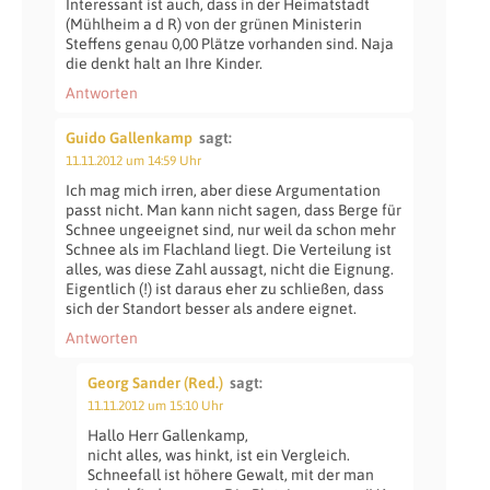
Interessant ist auch, dass in der Heimatstadt
(Mühlheim a d R) von der grünen Ministerin
Steffens genau 0,00 Plätze vorhanden sind. Naja
die denkt halt an Ihre Kinder.
Antworten
Guido Gallenkamp
sagt:
11.11.2012 um 14:59 Uhr
Ich mag mich irren, aber diese Argumentation
passt nicht. Man kann nicht sagen, dass Berge für
Schnee ungeeignet sind, nur weil da schon mehr
Schnee als im Flachland liegt. Die Verteilung ist
alles, was diese Zahl aussagt, nicht die Eignung.
Eigentlich (!) ist daraus eher zu schließen, dass
sich der Standort besser als andere eignet.
Antworten
Georg Sander (Red.)
sagt:
11.11.2012 um 15:10 Uhr
Hallo Herr Gallenkamp,
nicht alles, was hinkt, ist ein Vergleich.
Schneefall ist höhere Gewalt, mit der man