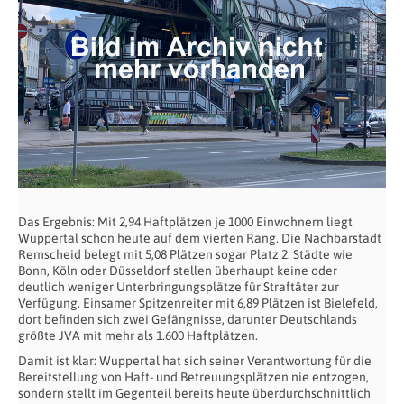
Das Ergebnis: Mit 2,94 Haftplätzen je 1000 Einwohnern liegt
Wuppertal schon heute auf dem vierten Rang. Die Nachbarstadt
Remscheid belegt mit 5,08 Plätzen sogar Platz 2. Städte wie
Bonn, Köln oder Düsseldorf stellen überhaupt keine oder
deutlich weniger Unterbringungsplätze für Straftäter zur
Verfügung. Einsamer Spitzenreiter mit 6,89 Plätzen ist Bielefeld,
dort befinden sich zwei Gefängnisse, darunter Deutschlands
größte JVA mit mehr als 1.600 Haftplätzen.
Damit ist klar: Wuppertal hat sich seiner Verantwortung für die
Bereitstellung von Haft- und Betreuungsplätzen nie entzogen,
sondern stellt im Gegenteil bereits heute überdurchschnittlich