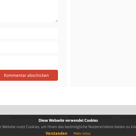
Q
Datenschutzerklärung
AGB
Impressum
Kontak
Diese Webseite verwendet Cookies
e Website nutzt Cookies, um Ihnen das bestmögliche Nutzererlebnis bieten zu kö
Verstanden
Mehr Infos