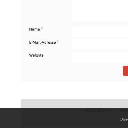
*
Name
*
E-Mail-Adresse
Website
Mediadaten
FA
Dies