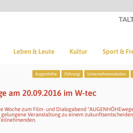
Leben & Leute
Kultur
Sport & Fr
Augenhöhe
Führung
Unternehmenskultur
 am 20.09.2016 im W-tec
ne Woche zum Film- und Dialogabend "AUGENHÖHEwege
 gelungene Veranstaltung zu einem zukunftsentscheide
Teilnehmenden.