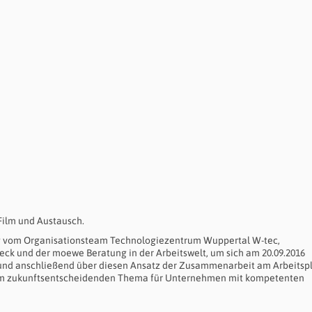
Film und Austausch.
g vom Organisationsteam Technologiezentrum Wuppertal W-tec,
ck und der moewe Beratung in der Arbeitswelt, um sich am 20.09.2016
 anschließend über diesen Ansatz der Zusammenarbeit am Arbeitspl
nem zukunftsentscheidenden Thema für Unternehmen mit kompetenten