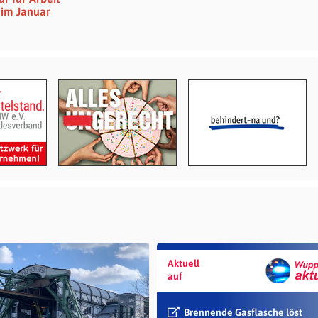
 im Januar
Aktuell
auf
Brennende Gasflasche löst