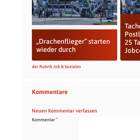
Tach
Postl
„Drachenflieger“ starten
25 T
wieder durch
Jobc
der Rubrik Job & Soziales
Kommentare
Neuen Kommentar verfassen
*
Kommentar