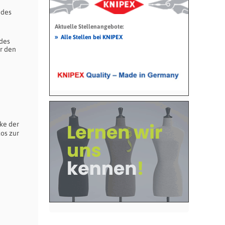
 des
Aktuelle Stellenangebote:
»
Alle Stellen bei KNIPEX
des
r den
ke der
tos zur