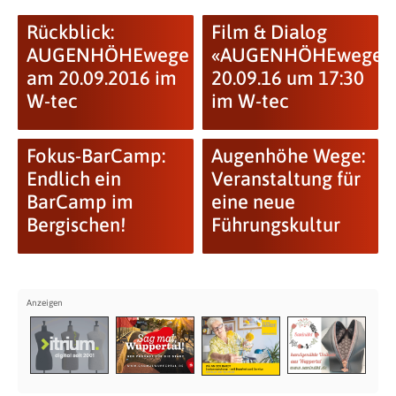
Rückblick:
Film & Dialog
AUGENHÖHEwege
«AUGENHÖHEwege»
am 20.09.2016 im
20.09.16 um 17:30
W-tec
im W-tec
Fokus-BarCamp:
Augenhöhe Wege:
Endlich ein
Veranstaltung für
BarCamp im
eine neue
Bergischen!
Führungskultur