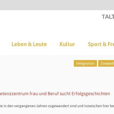
Leben & Leute
Kultur
Sport & Fr
Integration
Zuwand
enzzentrum frau und Beruf sucht Erfolgsgeschichten
e in den vergangenen Jahren zugewandert sind und inzwischen hier be