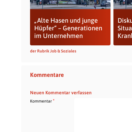
„Alte Hasen und junge
Disk
Hüpfer“ – Generationen
Situa
im Unternehmen
Kran
der Rubrik Job & Soziales
Kommentare
Neuen Kommentar verfassen
*
Kommentar