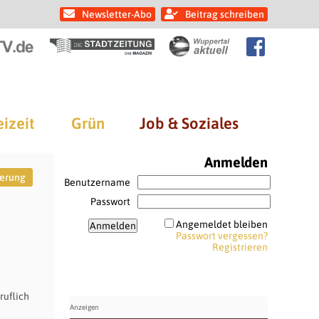
Newsletter-Abo
Beitrag schreiben
eizeit
Grün
Job & Soziales
Anmelden
erung
Benutzername
Passwort
Angemeldet bleiben
Passwort vergessen?
Registrieren
ruflich