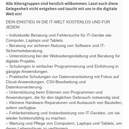
Alle Altersgruppen sind herzlich willkommen. Lasst euch diese
Gelegenheit nicht entgehen und taucht mit uns in die digitale
Welt ein!
DEIN EINSTIEG IN DIE IT-WELT KOSTENLOS UND FÜR
JEDEN!
– Individuelle Beratung und Fehlersuche für IT-Geräte wie
Computer, Laptops und Tablets.
– Beratung zur sicheren Nutzung von Software und IT-
Sicherheitsberatung.
– Unterstützung bei der Webseitengestaltung und Beratung für
digitale Projekte.
– Schulungen in einfacher Programmierung und Einführung in
gängige Anwendungen.
– Praktische Schulungen zur Datenverarbeitung mit Fokus auf
Cloud-Anwendungen, CSV-Bearbeitung und
Datenkonvertierung.
– Unterstützung beim Erlernen von Programmen und
Anwendungen, die für den täglichen Gebrauch notwendig sind.
– Kleinere Hardware-Reparaturen und Austausch von Bauteilen,
sofern verfügbar.
– Fehlerbehebung und Instandsetzung von IT-Geräten, um sie
wieder funktionsfähig zu machen.
– Wartung und Pflege von Computern, Laptops und Tablets, um
deren Lebensdauer zu verlängern.