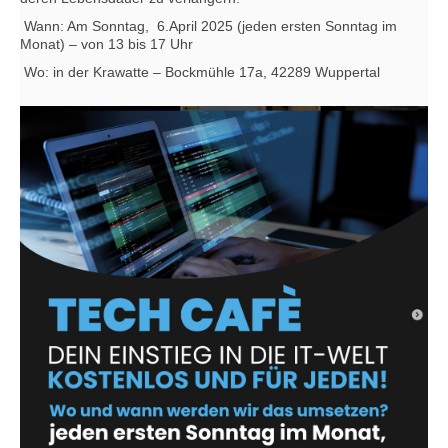
Wann: Am Sonntag, 6.April 2025 (jeden ersten Sonntag im
Mona
t) – von 13 bis 17 Uhr
Wo: in der Krawatte – Bockmühle 17a, 42289 Wuppertal