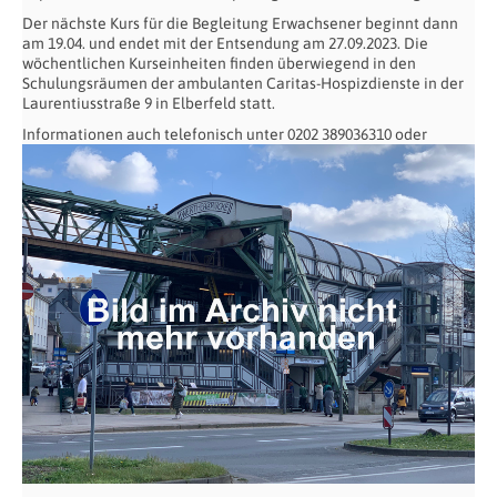
Der nächste Kurs für die Begleitung Erwachsener beginnt dann
am 19.04. und endet mit der Entsendung am 27.09.2023. Die
wöchentlichen Kurseinheiten finden überwiegend in den
Schulungsräumen der ambulanten Caritas-Hospizdienste in der
Laurentiusstraße 9 in Elberfeld statt.
Informationen
auch telefonisch unter 0202 389036310 oder