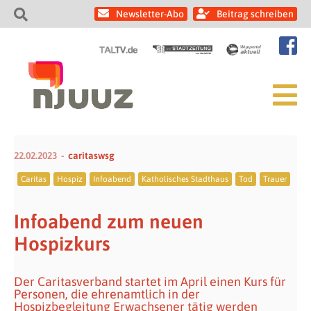
Newsletter-Abo
Beitrag schreiben
22.02.2023
caritaswsg
Caritas
Hospiz
Infoabend
Katholisches Stadthaus
Tod
Trauer
Infoabend zum neuen
Hospizkurs
Der Caritasverband startet im April einen Kurs für
Personen, die ehrenamtlich in der
Hospizbegleitung Erwachsener tätig werden