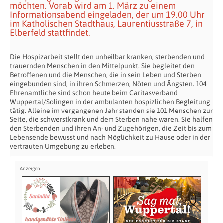
möchten. Vorab wird am 1. März zu einem
Informationsabend eingeladen, der um 19.00 Uhr
im Katholischen Stadthaus, Laurentiusstraße 7, in
Elberfeld stattfindet.
Die Hospizarbeit stellt den unheilbar kranken, sterbenden und
trauernden Menschen in den Mittelpunkt. Sie begleitet den
Betroffenen und die Menschen, die in sein Leben und Sterben
eingebunden sind, in ihren Schmerzen, Nöten und Ängsten. 104
Ehrenamtliche sind schon heute beim Caritasverband
Wuppertal/Solingen in der ambulanten hospizlichen Begleitung
tätig. Alleine im vergangenen Jahr standen sie 101 Menschen zur
Seite, die schwerstkrank und dem Sterben nahe waren. Sie halfen
den Sterbenden und ihren An- und Zugehörigen, die Zeit bis zum
Lebensende bewusst und nach Möglichkeit zu Hause oder in der
vertrauten Umgebung zu erleben.