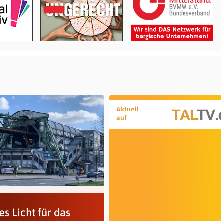
Aktuell
auf
s Licht für das