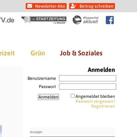
Newsletter-Abo
Beitrag schreiben
eizeit
Grün
Job & Soziales
Anmelden
Benutzername
Passwort
Angemeldet bleiben
Passwort vergessen?
Registrieren