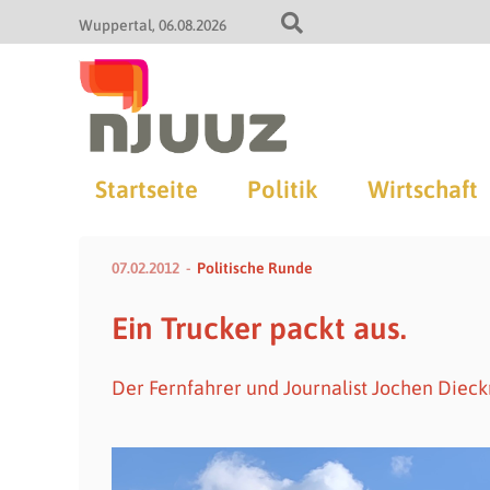
Wuppertal
06.08.2026
Startseite
Politik
Wirtschaft
07.02.2012
Politische Runde
Ein Trucker packt aus.
Der Fernfahrer und Journalist Jochen Dieck