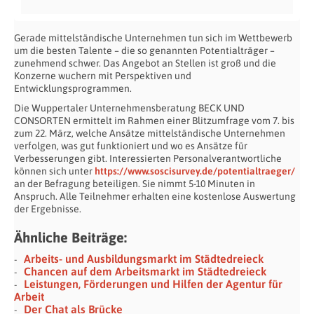
Gerade mittelständische Unternehmen tun sich im Wettbewerb
um die besten Talente – die so genannten Potentialträger –
zunehmend schwer. Das Angebot an Stellen ist groß und die
Konzerne wuchern mit Perspektiven und
Entwicklungsprogrammen.
Die Wuppertaler Unternehmensberatung BECK UND
CONSORTEN ermittelt im Rahmen einer Blitzumfrage vom 7. bis
zum 22. März, welche Ansätze mittelständische Unternehmen
verfolgen, was gut funktioniert und wo es Ansätze für
Verbesserungen gibt. Interessierten Personalverantwortliche
können sich unter
https://www.soscisurvey.de/potentialtraeger/
an der Befragung beteiligen. Sie nimmt 5-10 Minuten in
Anspruch. Alle Teilnehmer erhalten eine kostenlose Auswertung
der Ergebnisse.
Ähnliche Beiträge:
Arbeits- und Ausbildungsmarkt im Städtedreieck
Chancen auf dem Arbeitsmarkt im Städtedreieck
Leistungen, Förderungen und Hilfen der Agentur für
Arbeit
Der Chat als Brücke