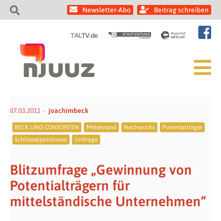
Newsletter-Abo
Beitrag schreiben
07.03.2011
joachimbeck
BECK UND CONSORTEN
Mittelstand
Nachwuchs
Potentialträger
Schlüsselpositionen
Umfrage
Blitzumfrage „Gewinnung von
Potentialträgern für
mittelständische Unternehmen“