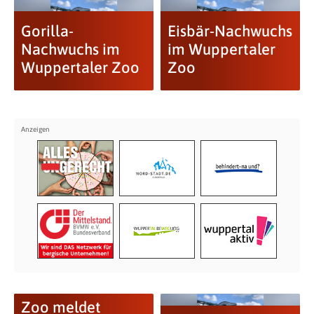
Gorilla-
Eisbär-Nachwuchs
Nachwuchs im
im Wuppertaler
Wuppertaler Zoo
Zoo
Zoo meldet