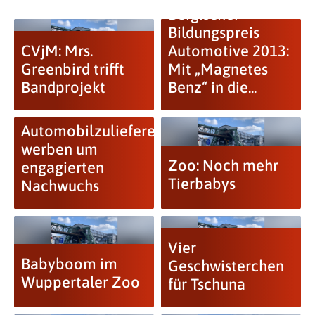
Bergischer
Bildungspreis
CVjM: Mrs.
Automotive 2013:
Greenbird trifft
Mit „Magnetes
Bandprojekt
Benz“ in die...
Automobilzulieferer
werben um
Zoo: Noch mehr
engagierten
Tierbabys
Nachwuchs
Vier
Babyboom im
Geschwisterchen
Wuppertaler Zoo
für Tschuna