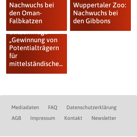
Nachwuchs bei
Wuppertaler Zoo:
den Oman-
Nachwuchs bei
Falbkatzen
den Gibbons
Blitzumfrage
„Gewinnung von
Potentialträgern
für
mittelständische...
Mediadaten
FAQ
Datenschutzerklärung
AGB
Impressum
Kontakt
Newsletter