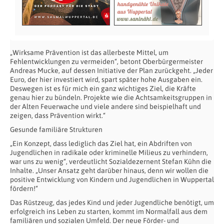
„Wirksame Prävention ist das allerbeste Mittel, um
Fehlentwicklungen zu vermeiden“, betont Oberbürgermeister
Andreas Mucke, auf dessen Initiative der Plan zurückgeht. „Jeder
Euro, der hier investiert wird, spart später hohe Ausgaben ein.
Deswegen ist es für mich ein ganz wichtiges Ziel, die Kräfte
genau hier zu bündeln. Projekte wie die Achtsamkeitsgruppen in
der Alten Feuerwache und viele andere sind beispielhaft und
zeigen, dass Prävention wirkt.“
Gesunde familiäre Strukturen
„Ein Konzept, dass lediglich das Ziel hat, ein Abdriften von
Jugendlichen in radikale oder kriminelle Milieus zu verhindern,
war uns zu wenig“, verdeutlicht Sozialdezernent Stefan Kühn die
Inhalte. „Unser Ansatz geht darüber hinaus, denn wir wollen die
positive Entwicklung von Kindern und Jugendlichen in Wuppertal
fördern!“
Das Rüstzeug, das jedes Kind und jeder Jugendliche benötigt, um
erfolgreich ins Leben zu starten, kommt im Normalfall aus dem
familiären und sozialen Umfeld. Der neue Förder- und