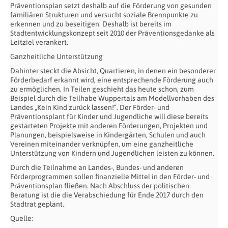
Präventionsplan setzt deshalb auf die Förderung von gesunden
familiären Strukturen und versucht soziale Brennpunkte zu
erkennen und zu beseitigen. Deshalb ist bereits im
Stadtentwicklungskonzept seit 2010 der Präventionsgedanke als
Leitziel verankert.
Ganzheitliche Unterstützung
Dahinter steckt die Absicht, Quartieren, in denen ein besonderer
Förderbedarf erkannt wird, eine entsprechende Förderung auch
zu ermöglichen. In Teilen geschieht das heute schon, zum
Beispiel durch die Teilhabe Wuppertals am Modellvorhaben des
Landes „Kein Kind zurück lassen!“. Der Förder- und
Präventionsplant für Kinder und Jugendliche will diese bereits
gestarteten Projekte mit anderen Förderungen, Projekten und
Planungen, beispielsweise in Kindergärten, Schulen und auch
Vereinen miteinander verknüpfen, um eine ganzheitliche
Unterstützung von Kindern und Jugendlichen leisten zu können.
Durch die Teilnahme an Landes-, Bundes- und anderen
Förderprogrammen sollen finanzielle Mittel in den Förder- und
Präventionsplan fließen. Nach Abschluss der politischen
Beratung ist die die Verabschiedung für Ende 2017 durch den
Stadtrat geplant.
Quelle: