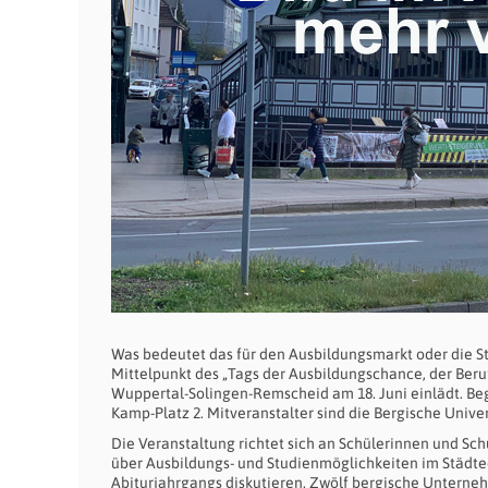
Was bedeutet das für den Ausbildungsmarkt oder die S
Mittelpunkt des „Tags der Ausbildungschance, der Beru
Wuppertal-Solingen-Remscheid am 18. Juni einlädt. Beg
Kamp-Platz 2. Mitveranstalter sind die Bergische Unive
Die Veranstaltung richtet sich an Schülerinnen und Sc
über Ausbildungs- und Studienmöglichkeiten im Städte
Abiturjahrgangs diskutieren. Zwölf bergische Untern