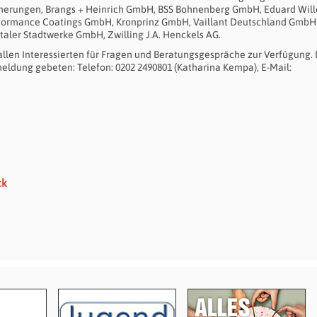
icherungen, Brangs + Heinrich GmbH, BSS Bohnenberg GmbH, Eduard Will
formance Coatings GmbH, Kronprinz GmbH, Vaillant Deutschland GmbH 
ler Stadtwerke GmbH, Zwilling J.A. Henckels AG.
llen Interessierten für Fragen und Beratungsgespräche zur Verfügung. 
meldung gebeten: Telefon: 0202 2490801 (Katharina Kempa), E-Mail:
ck