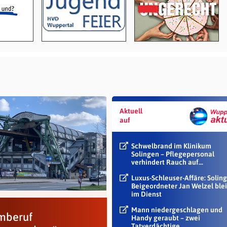
Aktuell
auf
Schwelbrand im Klinikum
Solingen – Pflegepersonal
verhindert Rauch auf...
Luxus-Schleuser-Affäre: Soling
Beigeordneter Jan Welzel blei
im Dienst
Mann niedergeschlagen und
mberuf
Handy geraubt – zwei
Tatverdächtige...