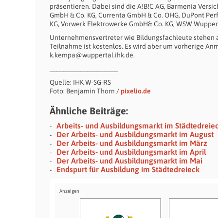
präsentieren. Dabei sind die A!B!C AG, Barmenia Vers
GmbH & Co. KG, Currenta GmbH & Co. OHG, DuPont Per
KG, Vorwerk Elektrowerke GmbH& Co. KG, WSW Wupperta
Unternehmensvertreter wie Bildungsfachleute stehen a
Teilnahme ist kostenlos. Es wird aber um vorherige An
k.kempa@wuppertal.ihk.de.
____________________
Quelle: IHK W-SG-RS
Foto: Benjamin Thorn /
pixelio.de
Ähnliche Beiträge:
Arbeits- und Ausbildungsmarkt im Städtedreie
Der Arbeits- und Ausbildungsmarkt im August
Der Arbeits- und Ausbildungsmarkt im März
Der Arbeits- und Ausbildungsmarkt im April
Der Arbeits- und Ausbildungsmarkt im Mai
Endspurt für Ausbildung im Städtedreieck