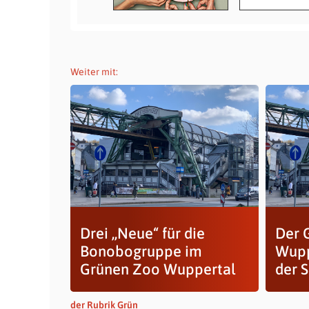
Weiter mit:
Drei ,,Neue“ für die
Der 
Bonobogruppe im
Wupp
Grünen Zoo Wuppertal
der S
der Rubrik Grün