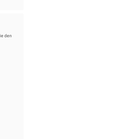
ie den