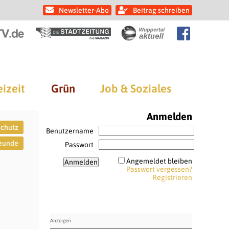
Newsletter-Abo
Beitrag schreiben
eizeit
Grün
Job & Soziales
Anmelden
schutz
Benutzername
reunde
Passwort
Angemeldet bleiben
Passwort vergessen?
Registrieren