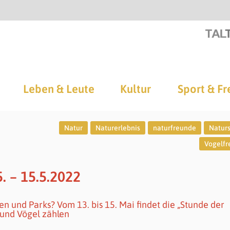
Leben & Leute
Kultur
Sport & Fr
Natur
Naturerlebnis
naturfreunde
Natur
Vogelf
. – 15.5.2022
n und Parks? Vom 13. bis 15. Mai findet die „Stunde der
 und Vögel zählen