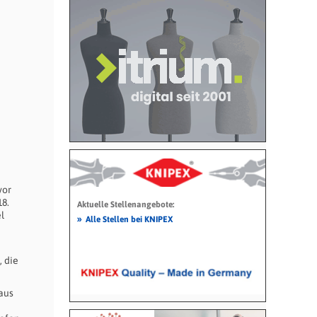
vor
8.
Aktuelle Stellenangebote:
l
»
Alle Stellen bei KNIPEX
 die
aus