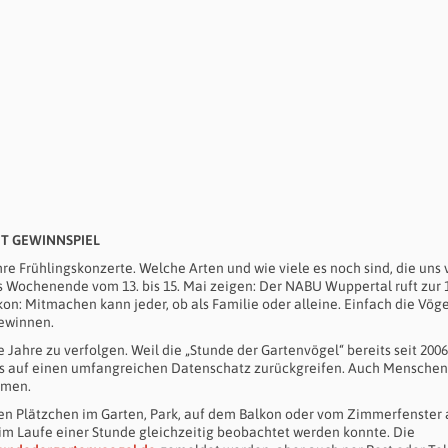
T GEWINNSPIEL
re Frühlingskonzerte. Welche Arten und wie viele es noch sind, die uns 
 Wochenende vom 13. bis 15. Mai zeigen: Der NABU Wuppertal ruft zur 1
kon: Mitmachen kann jeder, ob als Familie oder alleine. Einfach die Vöge
gewinnen.
e Jahre zu verfolgen. Weil die „Stunde der Gartenvögel“ bereits seit 2006
ts auf einen umfangreichen Datenschatz zurückgreifen. Auch Menschen,
hmen.
gen Plätzchen im Garten, Park, auf dem Balkon oder vom Zimmerfenster 
e im Laufe einer Stunde gleichzeitig beobachtet werden konnte. Die