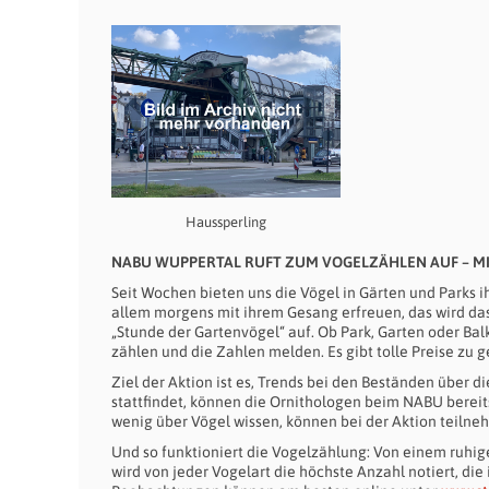
Haussperling
NABU WUPPERTAL RUFT ZUM VOGELZÄHLEN AUF – MI
Seit Wochen bieten uns die Vögel in Gärten und Parks ih
allem morgens mit ihrem Gesang erfreuen, das wird das
„Stunde der Gartenvögel“ auf. Ob Park, Garten oder Bal
zählen und die Zahlen melden. Es gibt tolle Preise zu 
Ziel der Aktion ist es, Trends bei den Beständen über di
stattfindet, können die Ornithologen beim NABU berei
wenig über Vögel wissen, können bei der Aktion teilne
Und so funktioniert die Vogelzählung: Von einem ruhi
wird von jeder Vogelart die höchste Anzahl notiert, di