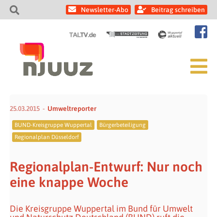
Newsletter-Abo
Beitrag schreiben
25.03.2015
Umweltreporter
BUND-Kreisgruppe Wuppertal
Bürgerbeteiligung
Regionalplan Düsseldorf
Regionalplan-Entwurf: Nur noch
eine knappe Woche
Die Kreisgruppe Wuppertal im Bund für Umwelt