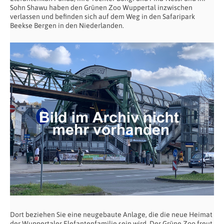
Sohn Shawu haben den Grünen Zoo Wuppertal inzwischen
verlassen und befinden sich auf dem Weg in den Safaripark
Beekse Bergen in den Niederlanden.
Dort beziehen Sie eine neugebaute Anlage, die die neue Heimat
der Wuppertaler Elefantenfamilie sein wird. Der Grüne Zoo freut