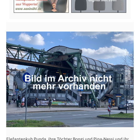
Elefantenkuh Punda, ihre Töchter Bongi und Pina-Nessi und ihr