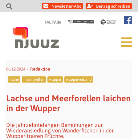
Newsletter-Abo
Beitrag schreiben
06.12.2014
Redaktion
fische
meerforellen
wupper
wupperverband
Lachse und Meerforellen laichen
in der Wupper
Die jahrzehntelangen Bemühungen zur
Wiederansiedlung von Wanderfischen in der
Wupper tragen Früchte.