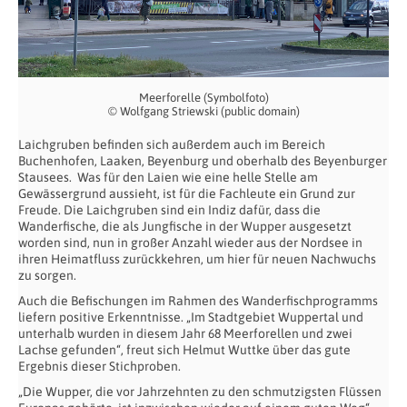
Meerforelle (Symbolfoto)
© Wolfgang Striewski (public domain)
Laichgruben befinden sich außerdem auch im Bereich
Buchenhofen, Laaken, Beyenburg und oberhalb des Beyenburger
Stausees. Was für den Laien wie eine helle Stelle am
Gewässergrund aussieht, ist für die Fachleute ein Grund zur
Freude. Die Laichgruben sind ein Indiz dafür, dass die
Wanderfische, die als Jungfische in der Wupper ausgesetzt
worden sind, nun in großer Anzahl wieder aus der Nordsee in
ihren Heimatfluss zurückkehren, um hier für neuen Nachwuchs
zu sorgen.
Auch die Befischungen im Rahmen des Wanderfischprogramms
liefern positive Erkenntnisse. „Im Stadtgebiet Wuppertal und
unterhalb wurden in diesem Jahr 68 Meerforellen und zwei
Lachse gefunden“, freut sich Helmut Wuttke über das gute
Ergebnis dieser Stichproben.
„Die Wupper, die vor Jahrzehnten zu den schmutzigsten Flüssen