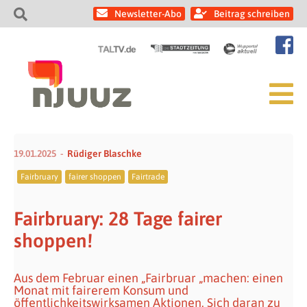
Newsletter-Abo
Beitrag schreiben
19.01.2025
Rüdiger Blaschke
Fairbruary
fairer shoppen
Fairtrade
Fairbruary: 28 Tage fairer
shoppen!
Aus dem Februar einen „Fairbruar „machen: einen
Monat mit fairerem Konsum und
öffentlichkeitswirksamen Aktionen. Sich daran zu