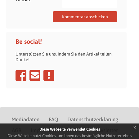
Be social!
Unterstützen Sie uns, indem Sie den Artikel teilen.
Danke!
Mediadaten
FAQ
Datenschutzerklärung
x
Diese Webseite verwendet Cookies
AGB
Impressum
Kontakt
Newsletter
Diese Website nutzt Cookies, um Ihnen das bestmögliche Nutzererlebnis