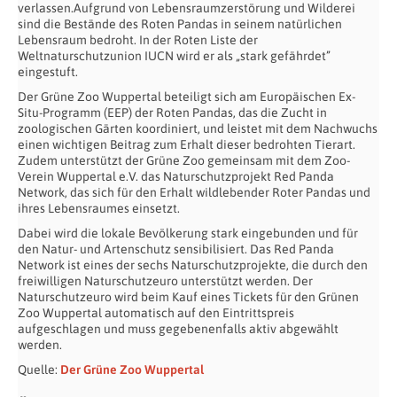
verlassen.Aufgrund von Lebensraumzerstörung und Wilderei
sind die Bestände des Roten Pandas in seinem natürlichen
Lebensraum bedroht. In der Roten Liste der
Weltnaturschutzunion IUCN wird er als „stark gefährdet”
eingestuft.
Der Grüne Zoo Wuppertal beteiligt sich am Europäischen Ex-
Situ-Programm (EEP) der Roten Pandas, das die Zucht in
zoologischen Gärten koordiniert, und leistet mit dem Nachwuchs
einen wichtigen Beitrag zum Erhalt dieser bedrohten Tierart.
Zudem unterstützt der Grüne Zoo gemeinsam mit dem Zoo-
Verein Wuppertal e.V. das Naturschutzprojekt Red Panda
Network, das sich für den Erhalt wildlebender Roter Pandas und
ihres Lebensraumes einsetzt.
Dabei wird die lokale Bevölkerung stark eingebunden und für
den Natur- und Artenschutz sensibilisiert. Das Red Panda
Network ist eines der sechs Naturschutzprojekte, die durch den
freiwilligen Naturschutzeuro unterstützt werden. Der
Naturschutzeuro wird beim Kauf eines Tickets für den Grünen
Zoo Wuppertal automatisch auf den Eintrittspreis
aufgeschlagen und muss gegebenenfalls aktiv abgewählt
werden.
Quelle:
Der Grüne Zoo Wuppertal