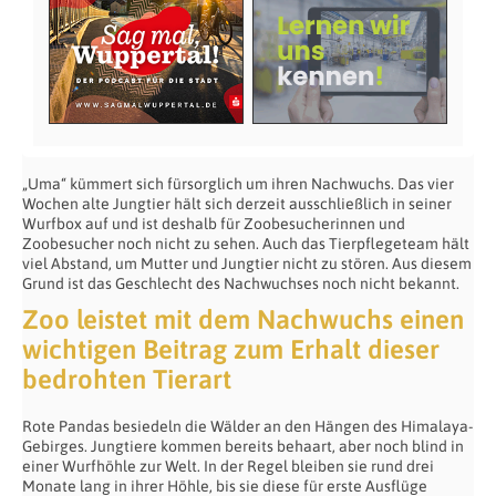
„Uma“ kümmert sich fürsorglich um ihren Nachwuchs. Das vier
Wochen alte Jungtier hält sich derzeit ausschließlich in seiner
Wurfbox auf und ist deshalb für Zoobesucherinnen und
Zoobesucher noch nicht zu sehen. Auch das Tierpflegeteam hält
viel Abstand, um Mutter und Jungtier nicht zu stören. Aus diesem
Grund ist das Geschlecht des Nachwuchses noch nicht bekannt.
Zoo leistet mit dem Nachwuchs einen
wichtigen Beitrag zum Erhalt dieser
bedrohten Tierart
Rote Pandas besiedeln die Wälder an den Hängen des Himalaya-
Gebirges. Jungtiere kommen bereits behaart, aber noch blind in
einer Wurfhöhle zur Welt. In der Regel bleiben sie rund drei
Monate lang in ihrer Höhle, bis sie diese für erste Ausflüge