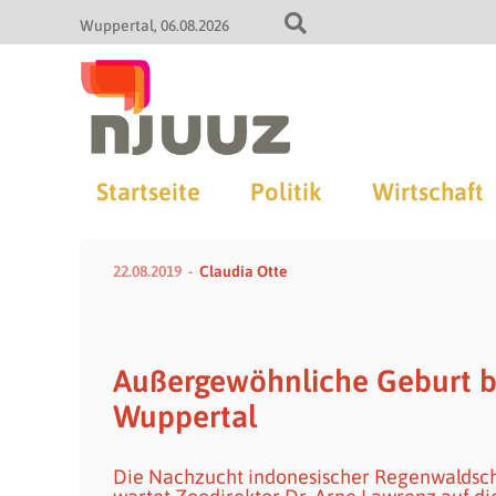
Wuppertal
06.08.2026
Startseite
Politik
Wirtschaft
22.08.2019
Claudia Otte
Außergewöhnliche Geburt b
Wuppertal
Die Nachzucht indonesischer Regenwaldschwe