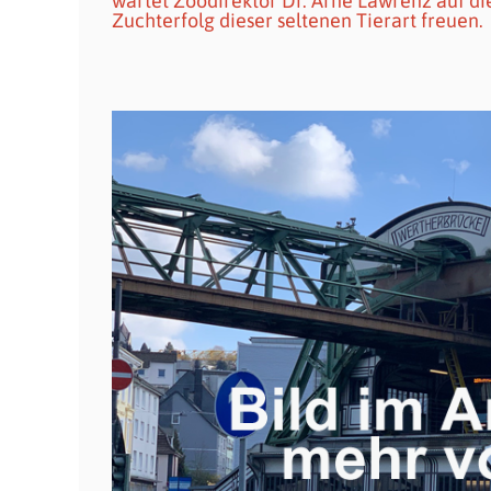
wartet Zoodirektor Dr. Arne Lawrenz auf die
Zuchterfolg dieser seltenen Tierart freuen.