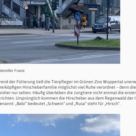
 Jennifer Franic
rend der Fütterung ließ die Tierpfleger im Grünen Zoo Wuppertal unerw
reiköpfigen Hirscheberfamilie möglichst viel Ruhe verordnet – denn die
her nur selten. Häufig überleben die Jungtiere nicht einmal die erste
richten. Ursprünglich kommen die Hirscheber aus dem Regenwald der I
nannt: „Babi“ bedeutet „Schwein“ und „Rusa“ steht für „Hirsch“.