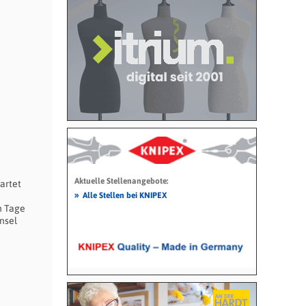
Aktuelle Stellenangebote:
artet
»
Alle Stellen bei KNIPEX
n Tage
nsel