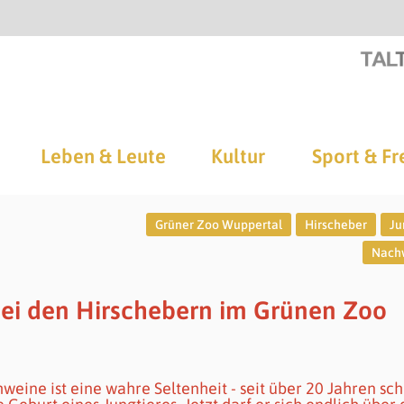
Leben & Leute
Kultur
Sport & Fr
Grüner Zoo Wuppertal
Hirscheber
Ju
Nach
ei den Hirschebern im Grünen Zoo
ine ist eine wahre Seltenheit - seit über 20 Jahren sc