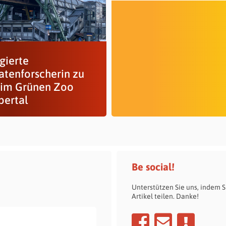
gierte
atenforscherin zu
 im Grünen Zoo
ertal
Be social!
Unterstützen Sie uns, indem S
Artikel teilen. Danke!