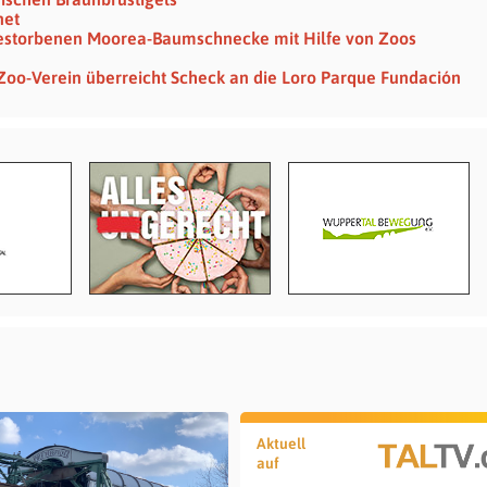
net
gestorbenen Moorea-Baumschnecke mit Hilfe von Zoos
 Zoo-Verein überreicht Scheck an die Loro Parque Fundación
Aktuell
auf