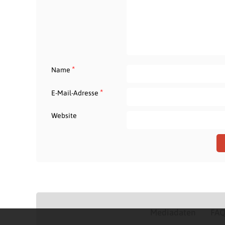
*
Name
*
E-Mail-Adresse
Website
Mediadaten
FA