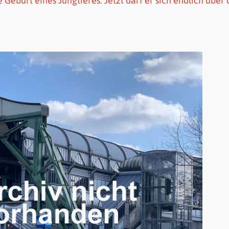
 Geburt eines Jungtieres. Jetzt darf er sich endlich über