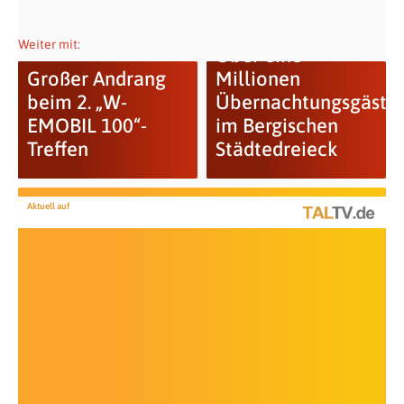
Weiter mit:
Über eine
Großer Andrang
Millionen
beim 2. „W-
Übernachtungsgäste
EMOBIL 100“-
im Bergischen
Treffen
Städtedreieck
Aktuell auf