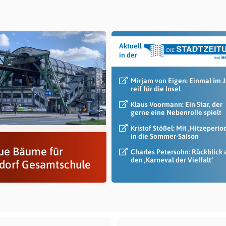
Aktuell
in der
Mirjam von Eigen: Einmal im 
reif für die Insel
Klaus Voormann: Ein Star, der
gerne eine Nebenrolle spielt
Kristof Stößel: Mit ‚Hitzeperio
in die Sommer-Saison
ue Bäume für
Charles Petersohn: Rückblick 
den ‚Karneval der Vielfalt‘
dorf Gesamtschule