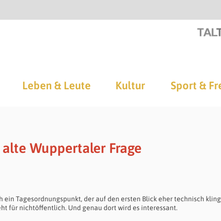
Leben & Leute
Kultur
Sport & Fr
alte Wuppertaler Frage
in Tagesordnungspunkt, der auf den ersten Blick eher technisch klingt
t für nichtöffentlich. Und genau dort wird es interessant.