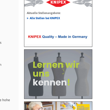
Aktuelle Stellenangebote:
»
Alle Stellen bei KNIPEX
s
n
ne hohe