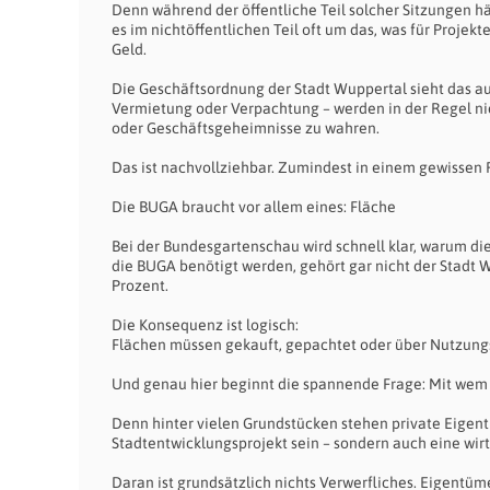
Denn während der öffentliche Teil solcher Sitzungen h
es im nichtöffentlichen Teil oft um das, was für Projek
Geld.
Die Geschäftsordnung der Stadt Wuppertal sieht das au
Vermietung oder Verpachtung – werden in der Regel nic
oder Geschäftsgeheimnisse zu wahren.
Das ist nachvollziehbar. Zumindest in einem gewissen
Die BUGA braucht vor allem eines: Fläche
Bei der Bundesgartenschau wird schnell klar, warum die
die BUGA benötigt werden, gehört gar nicht der Stadt W
Prozent.
Die Konsequenz ist logisch:
Flächen müssen gekauft, gepachtet oder über Nutzung
Und genau hier beginnt die spannende Frage: Mit wem 
Denn hinter vielen Grundstücken stehen private Eigentü
Stadtentwicklungsprojekt sein – sondern auch eine wir
Daran ist grundsätzlich nichts Verwerfliches. Eigentüm