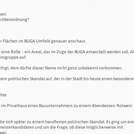
sen:
 Größenordnung?
der Flächen im BUGA-Umfeld genauer anschaut.
eine Rolle – ein Areal, das im Zuge der BUGA entwickelt werden soll. Al
ensgruppe auf.
häftigt, dem dürfte dieser Name nicht ganz unbekannt vorkommen.
nem politischen Skandal auf, der in der Stadt bis heute einen besondere
chte
en im Privathaus eines Bauunternehmers zu einem Abendessen. Rotwein
lte sich später zu einem handfesten politischen Skandal. Es ging um ei
sterkandidaten und um die Frage, ob diese möglicherweise mit
war.