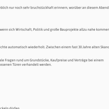
eblich nur noch sehr bruchstückhaft erinnern, worüber an diesem Abend
 wenn sich Wirtschaft, Politik und große Bauprojekte allzu nahe kommen
hichte automatisch wiederholt. Zwischen einem fast 30 Jahre alten Skan
rale Fragen rund um Grundstücke, Kaufpreise und Verträge bei einem
lossenen Türen verhandelt werden.
ickeln dürfen