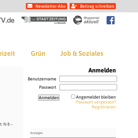
Newsletter-Abo
Beitrag schreiben
eizeit
Grün
Job & Soziales
Anmelden
Benutzername
Passwort
Angemeldet bleiben
Passwort vergessen?
Registrieren
: N 8 –