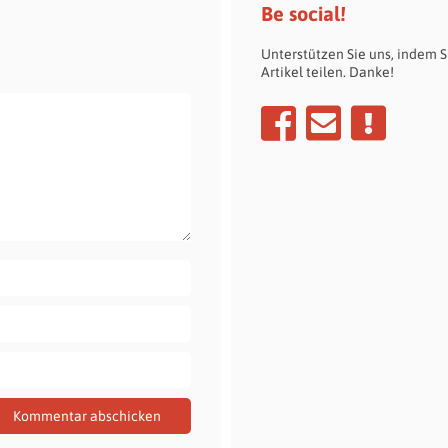
Be social!
Unterstützen Sie uns, indem S
Artikel teilen. Danke!