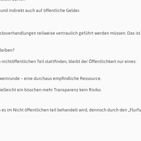
 und indirekt auch auf öffentliche Gelder.
cksverhandlungen teilweise vertraulich geführt werden müssen. Das ist 
bleiben?
chtöffentlichen Teil stattfinden, bleibt der Öffentlichkeit nur eines:
otweinrunde – eine durchaus empfindliche Ressource.
elleicht ein bisschen mehr Transparenz kein Risiko.
 es im Nicht öffentlichen teil behandelt wird, dennoch durch den „Flurf