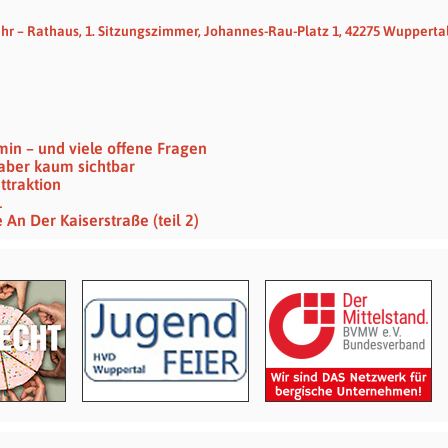
Uhr – Rathaus, 1. Sitzungszimmer, Johannes-Rau-Platz 1, 42275 Wupperta
min – und viele offene Fragen
– aber kaum sichtbar
traktion
1
n Der Kaiserstraße (teil 2)