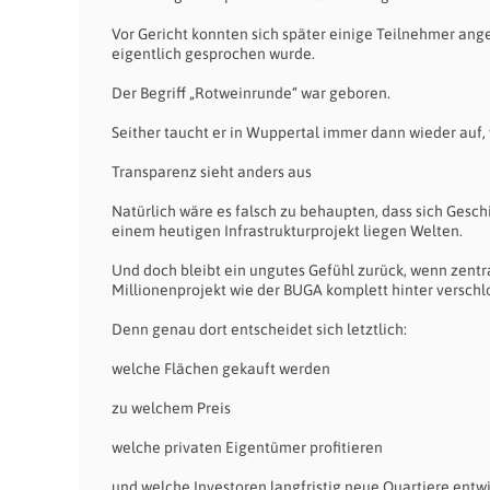
Vor Gericht konnten sich später einige Teilnehmer ang
eigentlich gesprochen wurde.
Der Begriff „Rotweinrunde“ war geboren.
Seither taucht er in Wuppertal immer dann wieder auf,
Transparenz sieht anders aus
Natürlich wäre es falsch zu behaupten, dass sich Gesc
einem heutigen Infrastrukturprojekt liegen Welten.
Und doch bleibt ein ungutes Gefühl zurück, wenn zent
Millionenprojekt wie der BUGA komplett hinter versch
Denn genau dort entscheidet sich letztlich:
welche Flächen gekauft werden
zu welchem Preis
welche privaten Eigentümer profitieren
und welche Investoren langfristig neue Quartiere entw