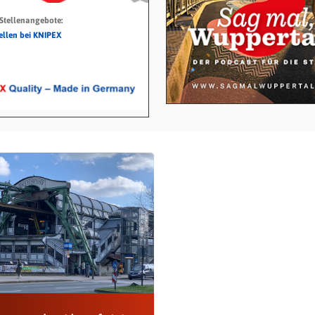
 Stellenangebote:
tellen bei KNIPEX