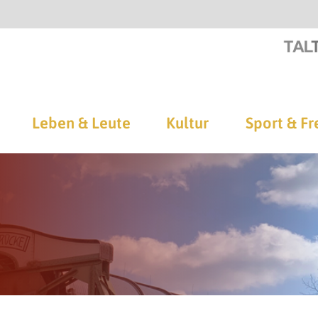
Leben & Leute
Kultur
Sport & Fr