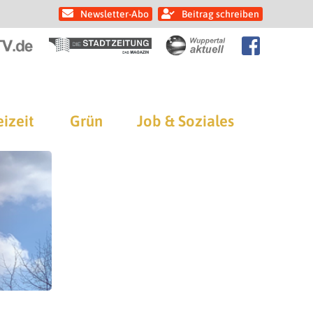
Newsletter-Abo
Beitrag schreiben
eizeit
Grün
Job & Soziales