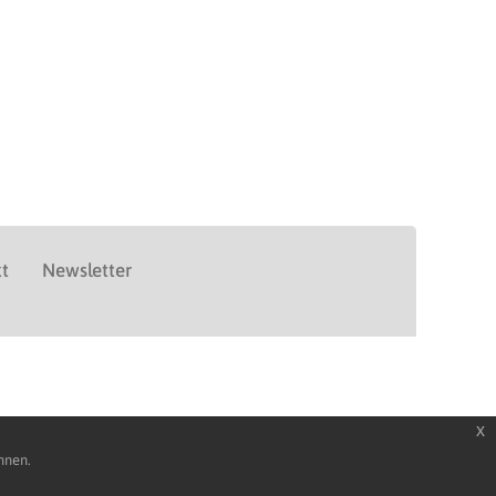
t
Newsletter
x
nnen.