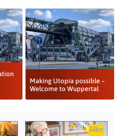
ation
Making Utopia possible –
Welcome to Wuppertal