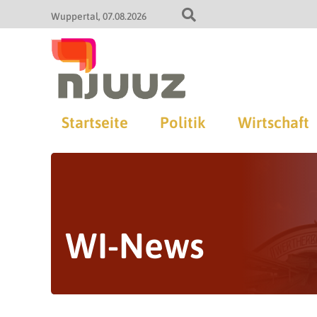
Wuppertal
07.08.2026
Startseite
Politik
Wirtschaft
WI-News