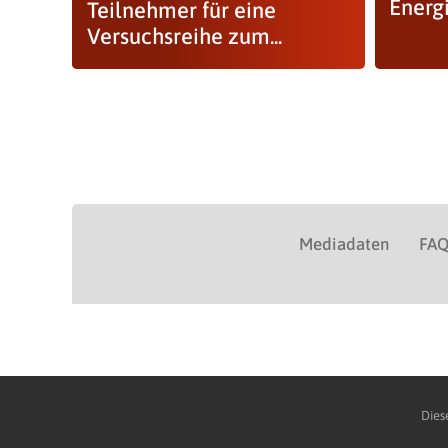
Energ
Teilnehmer für eine
Versuchsreihe zum...
Mediadaten
FA
Dies