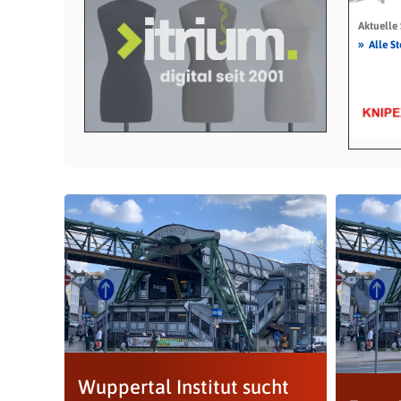
Aktuelle
»
Alle S
Wuppertal Institut sucht