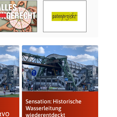
Sensation: Historische
Wasserleitung
StVO
wiederentdeckt