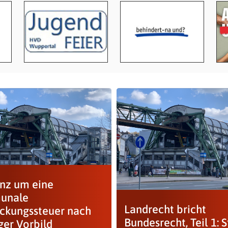
anz um eine
unale
Landrecht bricht
ckungssteuer nach
Bundesrecht, Teil 1: 
ger Vorbild