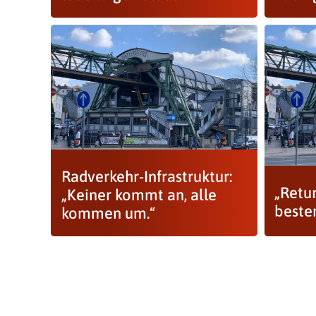
Radverkehr-Infrastruktur:
„Retu
„Keiner kommt an, alle
beste
kommen um.“