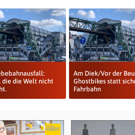
bebahnausfall:
Am Diek/Vor der Beu
 die die Welt nicht
Ghostbikes statt sich
ht.
Fahrbahn