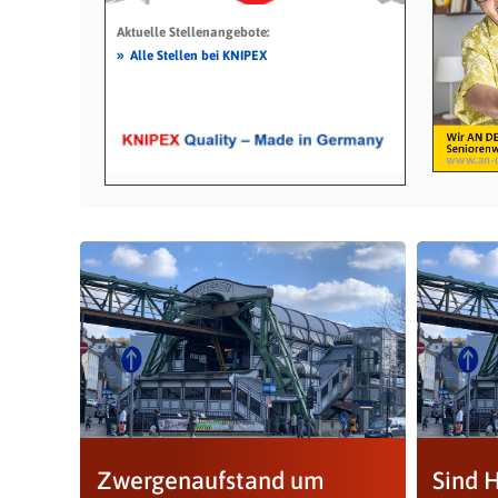
Aktuelle Stellenangebote:
»
Alle Stellen bei KNIPEX
Zwergenaufstand um
Sind 