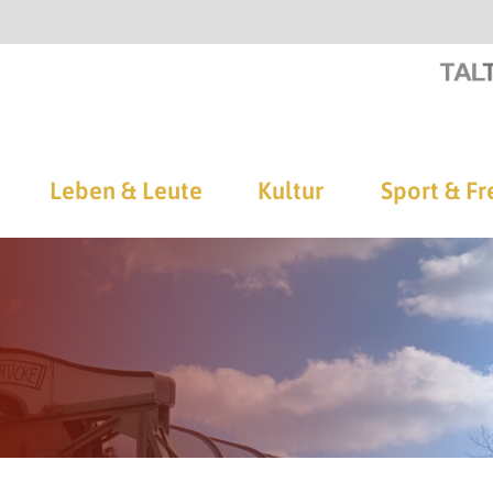
Leben & Leute
Kultur
Sport & Fr