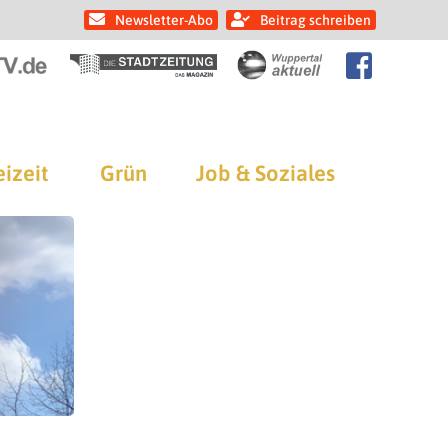
Newsletter-Abo
Beitrag schreiben
eizeit
Grün
Job & Soziales