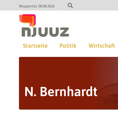
Wuppertal
08.08.2026
Startseite
Politik
Wirtschaft
N. Bernhardt