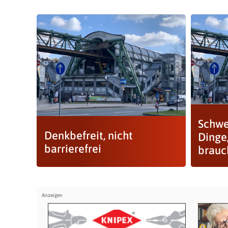
Schwe
Denkbefreit, nicht
Dinge,
barrierefrei
brauc