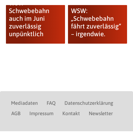
WSW-
Schwebebahn
WSW:
auch im Juni
„Schwebebahn
zuverlässig
fährt zuverlässig“
unpünktlich
– irgendwie.
Mediadaten
FAQ
Datenschutzerklärung
AGB
Impressum
Kontakt
Newsletter