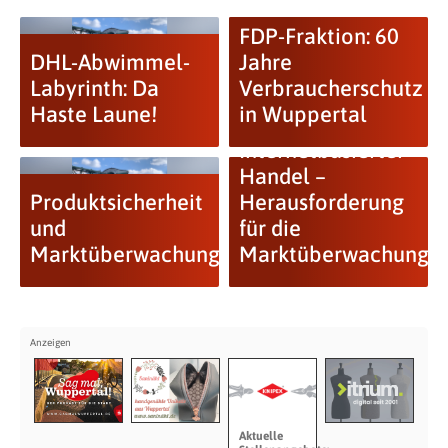
FDP-Fraktion: 60
DHL-Abwimmel-
Jahre
Labyrinth: Da
Verbraucherschutz
Haste Laune!
in Wuppertal
Internetbasierter
Handel –
Produktsicherheit
Herausforderung
und
für die
Marktüberwachung
Marktüberwachung
Aktuelle