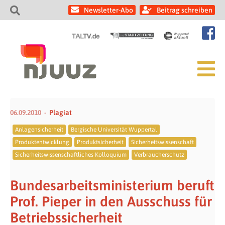
Newsletter-Abo
Beitrag schreiben
06.09.2010
Plagiat
Anlagensicherheit
Bergische Universität Wuppertal
Produktentwicklung
Produktsicherheit
Sicherheitswissenschaft
Sicherheitswissenschaftliches Kolloquium
Verbraucherschutz
Bundesarbeitsministerium beruft
Prof. Pieper in den Ausschuss für
Betriebssicherheit