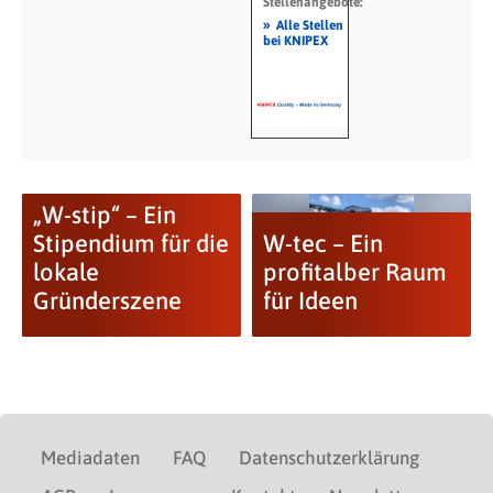
Stellenangebote:
»
Alle Stellen
bei KNIPEX
„W-stip“ – Ein
Stipendium für die
W-tec – Ein
lokale
profitalber Raum
Gründerszene
für Ideen
Mediadaten
FAQ
Datenschutzerklärung