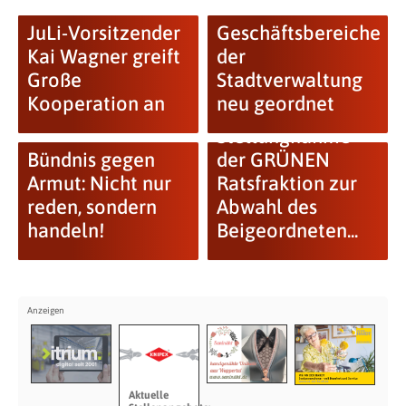
JuLi-Vorsitzender
Geschäftsbereiche
Kai Wagner greift
der
Große
Stadtverwaltung
Kooperation an
neu geordnet
Stellungnahme
Bündnis gegen
der GRÜNEN
Armut: Nicht nur
Ratsfraktion zur
reden, sondern
Abwahl des
handeln!
Beigeordneten...
Aktuelle