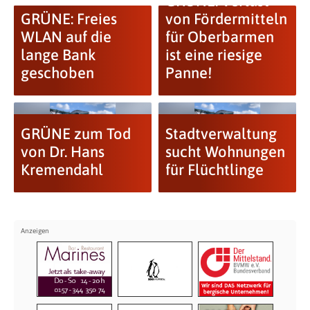
GRÜNE: Verlust
GRÜNE: Freies
von Fördermitteln
WLAN auf die
für Oberbarmen
lange Bank
ist eine riesige
geschoben
Panne!
GRÜNE zum Tod
Stadtverwaltung
von Dr. Hans
sucht Wohnungen
Kremendahl
für Flüchtlinge