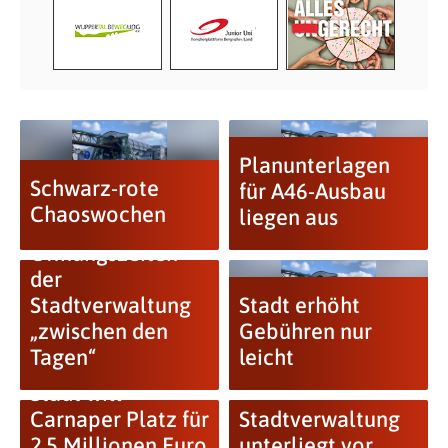
Planunterlagen
Schwarz-rote
für A46-Ausbau
Chaoswochen
liegen aus
Öffnungszeiten
der
Stadtverwaltung
Stadt erhöht
„zwischen den
Gebühren nur
Tagen“
leicht
Stadt will
Carnaper Platz für
Stadtverwaltung
2,5 Millionen Euro
unterliegt vor