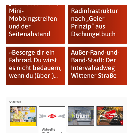
„Fahrradstraßen“,
Mini-
Radinfrastruktur
Mobbingstreifen
nach „Geier-
und der
Prinzip“ aus
Seitenabstand
Dschungelbuch
»Besorge dir ein
Außer-Rand-und-
Fahrrad. Du wirst
Band-Stadt: Der
es nicht bedauern,
Intervalradweg
wenn du (über-)...
Wittener Straße
Aktuelle