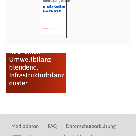
Stellenangebote:
»
Alle Stellen
bei KNIPEX
Radverkehr:
Umweltbilanz
blendend,
Infrastrukturbilanz
düster
Mediadaten
FAQ
Datenschutzerklärung