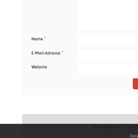
*
Name
*
E-Mail-Adresse
Website
Mediadaten
FA
Dies