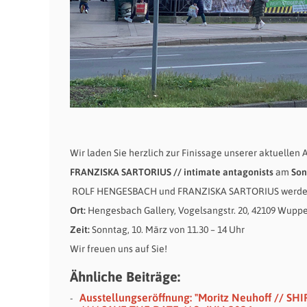
Wir laden Sie herzlich zur Finissage unserer aktuellen 
FRANZISKA SARTORIUS // intimate antagonists
am
Sonn
ROLF HENGESBACH und FRANZISKA SARTORIUS werden n
Ort:
Hengesbach Gallery, Vogelsangstr. 20, 42109 Wuppe
Zeit:
Sonntag, 10. März von 11.30 – 14 Uhr
Wir freuen uns auf Sie!
Ähnliche Beiträge:
Ausstellungseröffnung: "Moritz Neuhoff // SHI