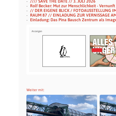
//// SAVE THE DATE // 3. JULI 2026
Rolf Becker: Mut zur Menschlichkeit - Vernunf
// DER EIGENE BLICK / FOTOAUSSTELLUNG I
RAUM 87 // EINLADUNG ZUR VERNISSAGE AM 
Einladung: Das Pina Bausch Zentrum als Imag
Weiter mit: