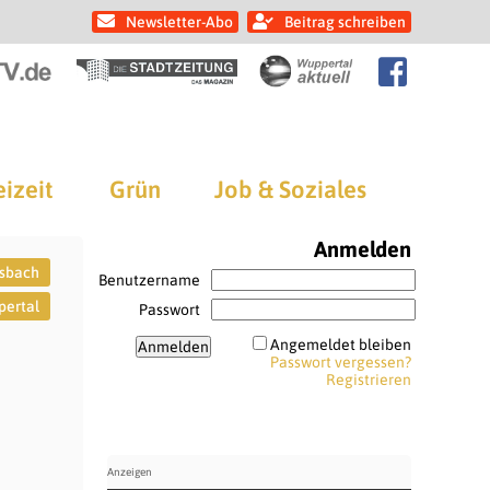
Newsletter-Abo
Beitrag schreiben
eizeit
Grün
Job & Soziales
Anmelden
sbach
Benutzername
ertal
Passwort
Angemeldet bleiben
Passwort vergessen?
Registrieren