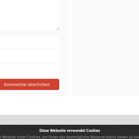
Q
Datenschutzerklärung
AGB
Impressum
Kontak
Diese Webseite verwendet Cookies
e Website nutzt Cookies, um Ihnen das bestmögliche Nutzererlebnis bieten zu kö