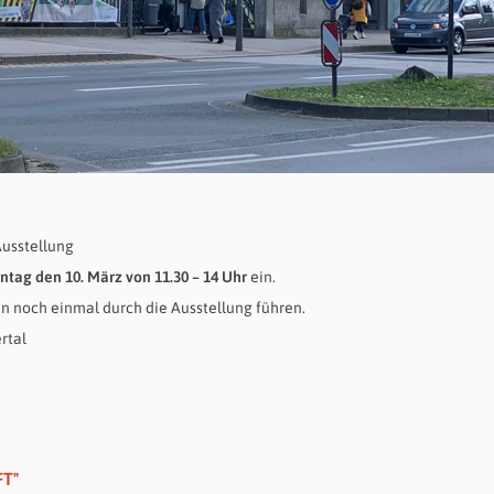
Ausstellung
tag den 10. März von 11.30 – 14 Uhr
ein.
och einmal durch die Ausstellung führen.
rtal
FT"