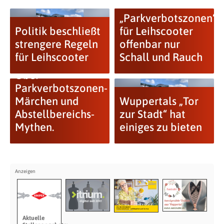
„Parkverbotszonen“
Politik beschließt
für Leihscooter
strengere Regeln
offenbar nur
für Leihscooter
Schall und Rauch
Über
Parkverbotszonen-
Märchen und
Wuppertals „Tor
Abstellbereichs-
zur Stadt“ hat
Mythen.
einiges zu bieten
Aktuelle