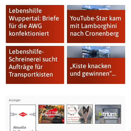
Lebenshilfe
Wuppertal: Briefe
YouTube-Star kam
für die AWG
mit Lamborghini
konfektioniert
nach Cronenberg
Lebenshilfe-
Schreinerei sucht
„Kiste knacken
Aufträge für
und gewinnen“…
Transportkisten
Aktuelle