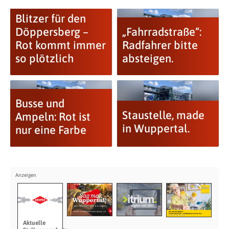
Blitzer für den
Döppersberg –
„Fahrradstraße“:
Rot kommt immer
Radfahrer bitte
so plötzlich
absteigen.
Busse und
Staustelle, made
Ampeln: Rot ist
in Wuppertal.
nur eine Farbe
Aktuelle