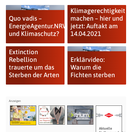
Klimagerechtigkeit
Quo vadis –
machen – hier und
EnergieAgentur.NRW
jetzt: Auftakt am
und Klimaschutz?
14.04.2021
Extinction
Rebellion
Erklärvideo:
trauerte um das
Warum die
Sterben der Arten
Fichten sterben
Aktuelle