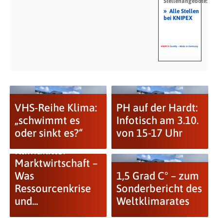
Stellenangebote:
»
Alle Stellen
bei KNIPEX
VHS-Reihe Klima:
PH auf der Hardt:
„schwimmt es
Infotisch am 3.10.
oder sinkt es?“
von 15-17 Uhr
Klimakiller
Marktwirtschaft –
Was
1,5 Grad C° – zum
Ressourcenkrise
Sonderbericht des
und...
Weltklimarates