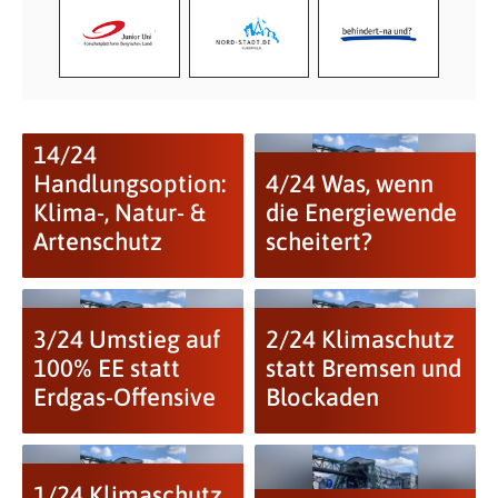
14/24
Handlungsoption:
4/24 Was, wenn
Klima-, Natur- &
die Energiewende
Artenschutz
scheitert?
3/24 Umstieg auf
2/24 Klimaschutz
100% EE statt
statt Bremsen und
Erdgas-Offensive
Blockaden
1/24 Klimaschutz