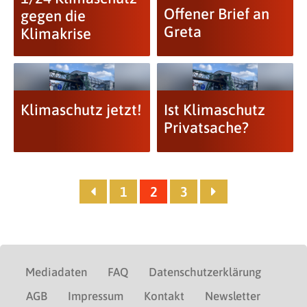
Offener Brief an
gegen die
Greta
Klimakrise
Klimaschutz jetzt!
Ist Klimaschutz
Privatsache?
1
2
3
Mediadaten
FAQ
Datenschutzerklärung
AGB
Impressum
Kontakt
Newsletter