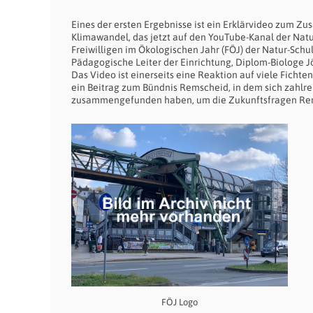
Eines der ersten Ergebnisse ist ein Erklärvideo zum 
Klimawandel, das jetzt auf den YouTube-Kanal der Nat
Freiwilligen im Ökologischen Jahr (FÖJ) der Natur-Sc
Pädagogische Leiter der Einrichtung, Diplom-Biologe J
Das Video ist einerseits eine Reaktion auf viele Ficht
ein Beitrag zum Bündnis Remscheid, in dem sich zahlr
zusammengefunden haben, um die Zukunftsfragen Rems
FÖJ Logo