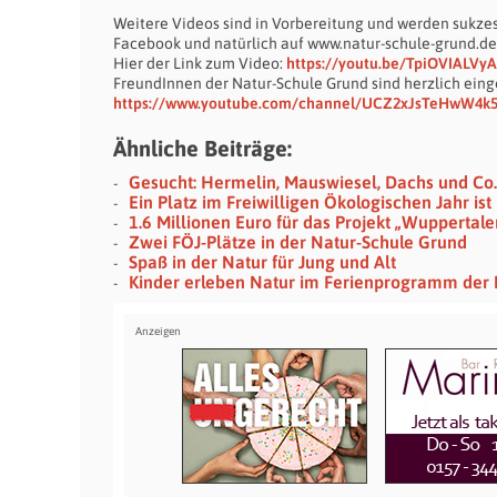
Weitere Videos sind in Vorbereitung und werden sukzes
Facebook und natürlich auf www.natur-schule-grund.de 
Hier der Link zum Video:
https://youtu.be/TpiOVIALVyA
FreundInnen der Natur-Schule Grund sind herzlich ein
https://www.youtube.com/channel/UCZ2xJsTeHwW4
Ähnliche Beiträge:
Gesucht: Hermelin, Mauswiesel, Dachs und Co.
Ein Platz im Freiwilligen Ökologischen Jahr ist 
1.6 Millionen Euro für das Projekt „Wuppertale
Zwei FÖJ-Plätze in der Natur-Schule Grund
Spaß in der Natur für Jung und Alt
Kinder erleben Natur im Ferienprogramm der 