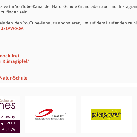
sive im YouTube-Kanal der Natur-Schule Grund, aber auch auf Instagra
zu finden sein.
geladen, den YouTube-Kanal zu abonnieren, um auf dem Laufenden zu bl
k5Ux1VW0k0A
noch frei
r Klimagipfel“
Natur-Schule