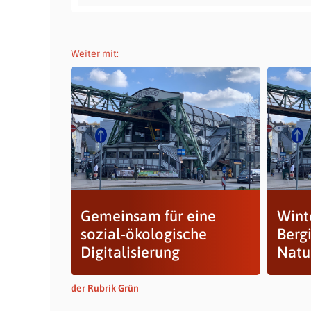
Weiter mit:
Gemeinsam für eine
Wint
sozial-ökologische
Berg
Digitalisierung
Natu
der Rubrik Grün