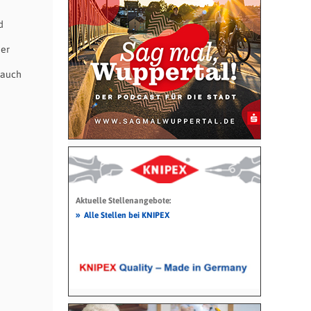
d
der
 auch
Aktuelle Stellenangebote:
»
Alle Stellen bei KNIPEX