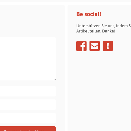
Be social!
Unterstützen Sie uns, indem S
Artikel teilen. Danke!