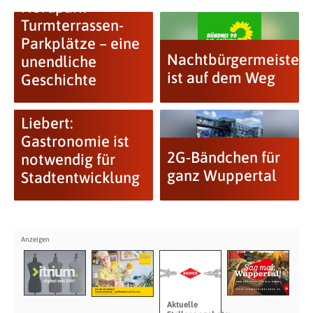
Nordpark-
Turmterrassen-
Parkplätze – eine
Nachtbürgermeistere
unendliche
ist auf dem Weg
Geschichte
Liebert:
Gastronomie ist
2G-Bändchen für
notwendig für
ganz Wuppertal
Stadtentwicklung
Aktuelle