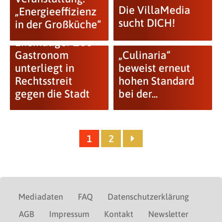
Die VillaMedia
„Energieeffizienz
sucht DICH!
in der Großküche“
Ehemaliger Zoo-
Gastronom
„Culinaria“
unterliegt in
beweist erneut
Rechtsstreit
hohen Standard
gegen die Stadt
bei der...
1
2
Mediadaten
FAQ
Datenschutzerklärung
AGB
Impressum
Kontakt
Newsletter