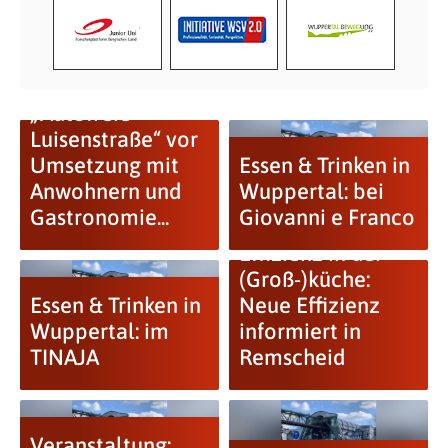
„Autofreie
Luisenstraße“ vor
Umsetzung mit
Essen & Trinken in
Anwohnern und
Wuppertal: bei
Gastronomie...
Giovanni e Franco
Effizienz in der
(Groß-)küche:
Essen & Trinken in
Neue Effizienz
Wuppertal: im
informiert in
TINAJA
Remscheid
Veranstaltung: