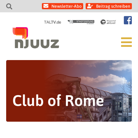
Newsletter-Abo
Beitrag schreiben
Club of Rome