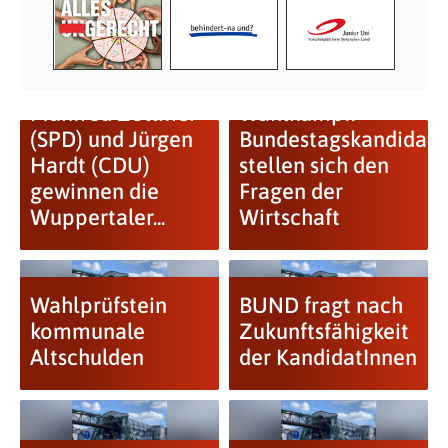
Manfred Zöllmer
Wahlkampf:
(SPD) und Jürgen
Bundestagskandidate
Hardt (CDU)
stellen sich den
gewinnen die
Fragen der
Wuppertaler...
Wirtschaft
Wahlprüfstein
BUND fragt nach
kommunale
Zukunftsfähigkeit
Altschulden
der KandidatInnen