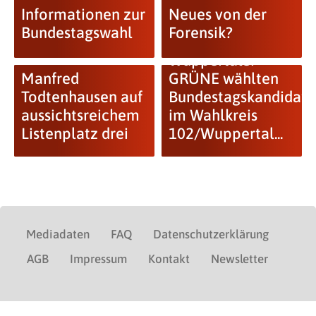
Informationen zur
Neues von der
Bundestagswahl
Forensik?
Wuppertaler
Manfred
GRÜNE wählten
Todtenhausen auf
Bundestagskandidate
aussichtsreichem
im Wahlkreis
Listenplatz drei
102/Wuppertal...
Mediadaten
FAQ
Datenschutzerklärung
AGB
Impressum
Kontakt
Newsletter