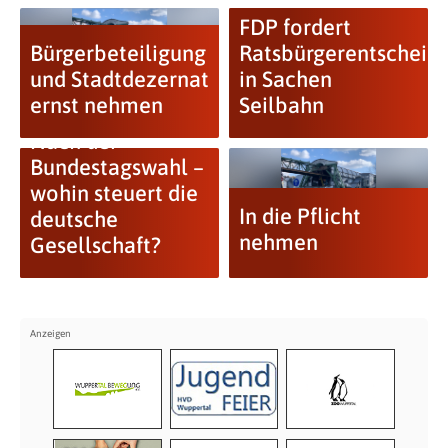
FDP fordert
Bürgerbeteiligung
Ratsbürgerentscheid
und Stadtdezernat
in Sachen
ernst nehmen
Seilbahn
Nach der
Bundestagswahl –
wohin steuert die
In die Pflicht
deutsche
nehmen
Gesellschaft?