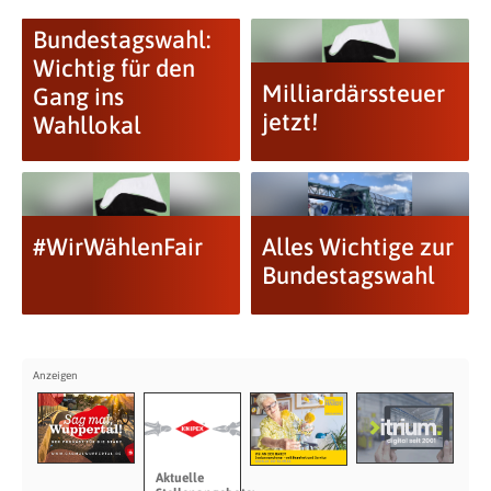
Bundestagswahl:
Wichtig für den
Milliardärssteuer
Gang ins
jetzt!
Wahllokal
#WirWählenFair
Alles Wichtige zur
Bundestagswahl
Aktuelle