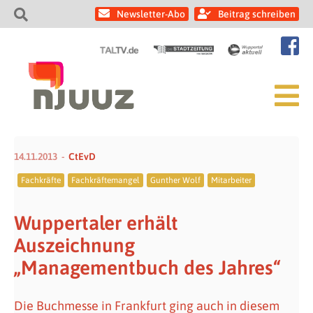
Newsletter-Abo
Beitrag schreiben
14.11.2013
CtEvD
Fachkräfte
Fachkräftemangel
Gunther Wolf
Mitarbeiter
Wuppertaler erhält
Auszeichnung
„Managementbuch des Jahres“
Die Buchmesse in Frankfurt ging auch in diesem