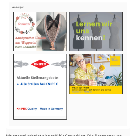
Aktuelle Stellenangebote:
»
Alle Stellen bei KNIPEX
Wuppertal scheint also reif für Coworking. Die Resonanz war