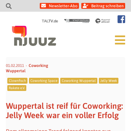
Newsletter-Abo
Beitrag schreiben
01.02.2011
Coworking
Wuppertal
Clownfisch
Coworking Space
Coworking Wuppertal
Jelly Week
Rakete e.V.
Wuppertal ist reif für Coworking:
Jelly Week war ein voller Erfolg