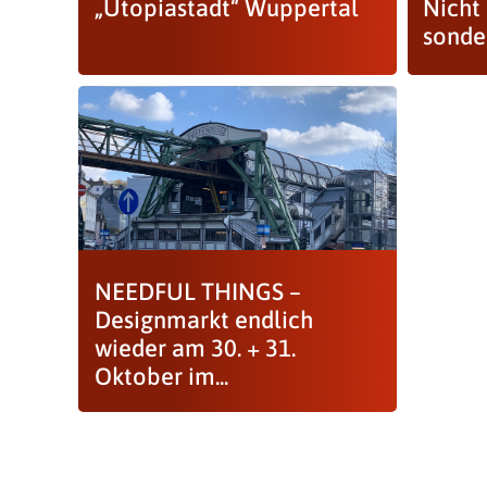
„Utopiastadt“ Wuppertal
Nicht 
sonder
NEEDFUL THINGS –
Designmarkt endlich
wieder am 30. + 31.
Oktober im...