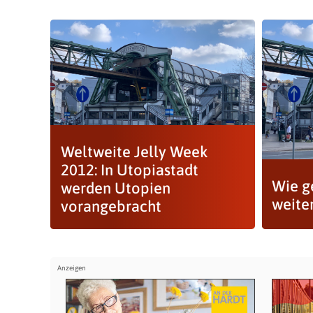
Weltweite Jelly Week
2012: In Utopiastadt
Wie g
werden Utopien
weite
vorangebracht