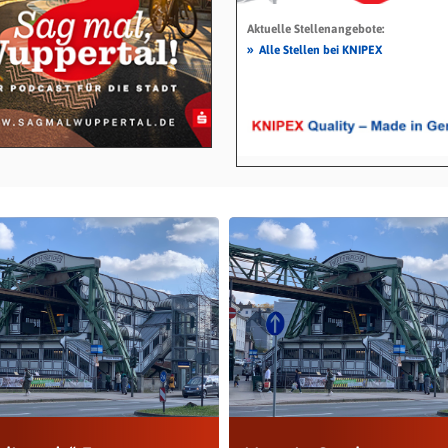
Aktuelle Stellenangebote:
»
Alle Stellen bei KNIPEX