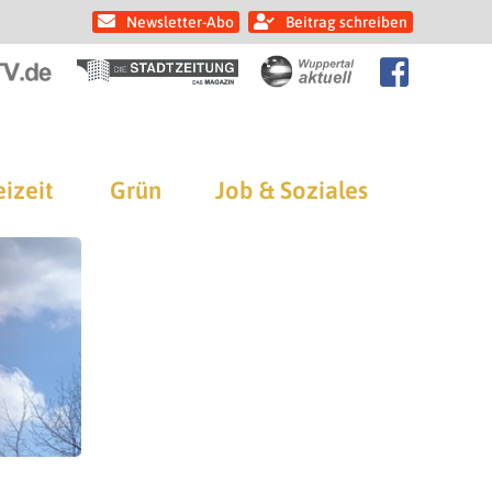
Newsletter-Abo
Beitrag schreiben
eizeit
Grün
Job & Soziales