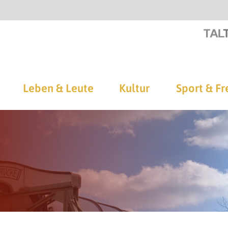
Leben & Leute
Kultur
Sport & Fr