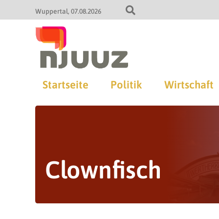
Wuppertal
07.08.2026
Startseite
Politik
Wirtschaft
Clownfisch