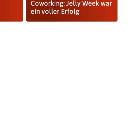
Coworking: Jelly Week war
ein voller Erfolg