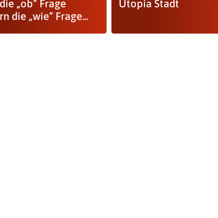
die „ob“ Frage
Utopia Stadt
n die „wie“ Frage...