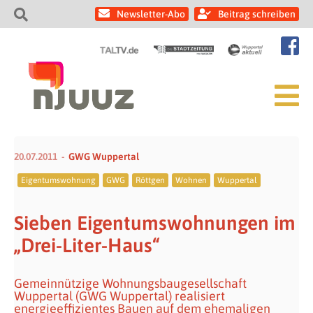
Newsletter-Abo
Beitrag schreiben
20.07.2011
GWG Wuppertal
Eigentumswohnung
GWG
Röttgen
Wohnen
Wuppertal
Sieben Eigentumswohnungen im
„Drei-Liter-Haus“
Gemeinnützige Wohnungsbaugesellschaft
Wuppertal (GWG Wuppertal) realisiert
energieeffizientes Bauen auf dem ehemaligen