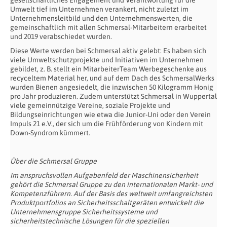
Umwelt tief im Unternehmen verankert, nicht zuletzt im
Unternehmensleitbild und den Unternehmenswerten, die
gemeinschaftlich mit allen Schmersal-Mitarbeitern erarbeitet
und 2019 verabschiedet wurden.
Diese Werte werden bei Schmersal aktiv gelebt: Es haben sich
viele Umweltschutzprojekte und Initiativen im Unternehmen
gebildet, z. B. stellt ein MitarbeiterTeam Werbegeschenke aus
recyceltem Material her, und auf dem Dach des SchmersalWerks
wurden Bienen angesiedelt, die inzwischen 50 Kilogramm Honig
pro Jahr produzieren. Zudem unterstützt Schmersal in Wuppertal
viele gemeinnützige Vereine, soziale Projekte und
Bildungseinrichtungen wie etwa die Junior-Uni oder den Verein
Impuls 21 e.V., der sich um die Frühförderung von Kindern mit
Down-Syndrom kümmert.
Über die Schmersal Gruppe
Im anspruchsvollen Aufgabenfeld der Maschinensicherheit
gehört die Schmersal Gruppe zu den internationalen Markt- und
Kompetenzführern. Auf der Basis des weltweit umfangreichsten
Produktportfolios an Sicherheitsschaltgeräten entwickelt die
Unternehmensgruppe Sicherheitssysteme und
sicherheitstechnische Lösungen für die speziellen