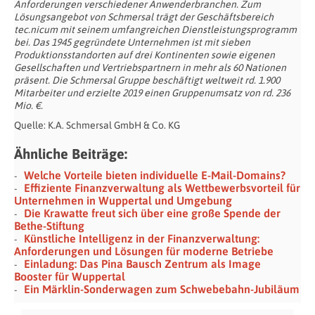
Anforderungen verschiedener Anwenderbranchen. Zum
Lösungsangebot von Schmersal trägt der Geschäftsbereich
tec.nicum mit seinem umfangreichen Dienstleistungsprogramm
bei. Das 1945 gegründete Unternehmen ist mit sieben
Produktionsstandorten auf drei Kontinenten sowie eigenen
Gesellschaften und Vertriebspartnern in mehr als 60 Nationen
präsent. Die Schmersal Gruppe beschäftigt weltweit rd. 1.900
Mitarbeiter und erzielte 2019 einen Gruppenumsatz von rd. 236
Mio. €.
Quelle: K.A. Schmersal GmbH & Co. KG
Ähnliche Beiträge:
Welche Vorteile bieten individuelle E-Mail-Domains?
Effiziente Finanzverwaltung als Wettbewerbsvorteil für
Unternehmen in Wuppertal und Umgebung
Die Krawatte freut sich über eine große Spende der
Bethe-Stiftung
Künstliche Intelligenz in der Finanzverwaltung:
Anforderungen und Lösungen für moderne Betriebe
Einladung: Das Pina Bausch Zentrum als Image
Booster für Wuppertal
Ein Märklin-Sonderwagen zum Schwebebahn-Jubiläum