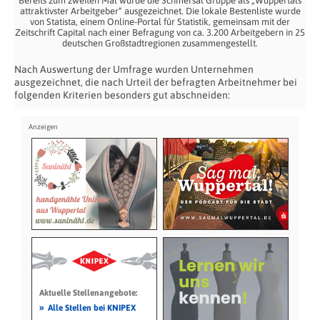
Bereits zum zweiten Mal wurde die Schmersal Gruppe als „Wuppertals
attraktivster Arbeitgeber“ ausgezeichnet. Die lokale Bestenliste wurde
von Statista, einem Online-Portal für Statistik, gemeinsam mit der
Zeitschrift Capital nach einer Befragung von ca. 3.200 Arbeitgebern in 25
deutschen Großstadtregionen zusammengestellt.
Nach Auswertung der Umfrage wurden Unternehmen
ausgezeichnet, die nach Urteil der befragten Arbeitnehmer bei
folgenden Kriterien besonders gut abschneiden:
Aktuelle Stellenangebote:
»
Alle Stellen bei KNIPEX