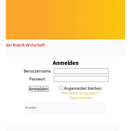
der Rubrik Wirtschaft
Anmelden
Benutzername
Passwort
Angemeldet bleiben
Passwort vergessen?
Registrieren