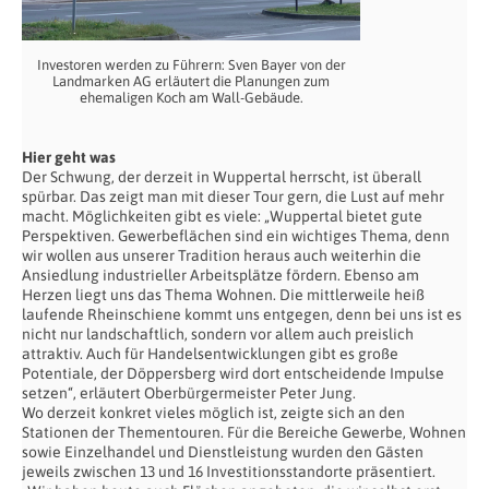
Investoren werden zu Führern: Sven Bayer von der
Landmarken AG erläutert die Planungen zum
ehemaligen Koch am Wall-Gebäude.
Hier geht was
Der Schwung, der derzeit in Wuppertal herrscht, ist überall
spürbar. Das zeigt man mit dieser Tour gern, die Lust auf mehr
macht. Möglichkeiten gibt es viele: „Wuppertal bietet gute
Perspektiven. Gewerbeflächen sind ein wichtiges Thema, denn
wir wollen aus unserer Tradition heraus auch weiterhin die
Ansiedlung industrieller Arbeitsplätze fördern. Ebenso am
Herzen liegt uns das Thema Wohnen. Die mittlerweile heiß
laufende Rheinschiene kommt uns entgegen, denn bei uns ist es
nicht nur landschaftlich, sondern vor allem auch preislich
attraktiv. Auch für Handelsentwicklungen gibt es große
Potentiale, der Döppersberg wird dort entscheidende Impulse
setzen“, erläutert Oberbürgermeister Peter Jung.
Wo derzeit konkret vieles möglich ist, zeigte sich an den
Stationen der Thementouren. Für die Bereiche Gewerbe, Wohnen
sowie Einzelhandel und Dienstleistung wurden den Gästen
jeweils zwischen 13 und 16 Investitionsstandorte präsentiert.