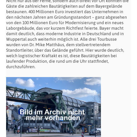
Nicht nur aus der Ferne, sondern auch direkt vor Ort konnten die
Gäste die zahlreichen Bautätigkeiten auf dem Bayergelände
bestaunen. 400 Millionen Euro investiert das Unternehmen in
den nächsten Jahren am Gründungsstandort – ganz abgesehen
von den 100 Millionen Euro für Modernisierung und ein neues
Laborgebäude, das vor kurzem Richtfest feierte. Bayer macht
damit deutlich, dass moderne Industrie in Deutschland und in
Wuppertal auch weiterhin möglich ist. Alle drei Tourbusse
wurden von Dr. Mike Matthäus, dem stellvertretendem
Standortleiter, über das Gelände geführt. Hier wurde deutlich,
welch logistischer Kraftakt es ist, diese Bautätigkeiten bei
laufender Produktion, die rund um die Uhr stattfindet,
durchzuführen.