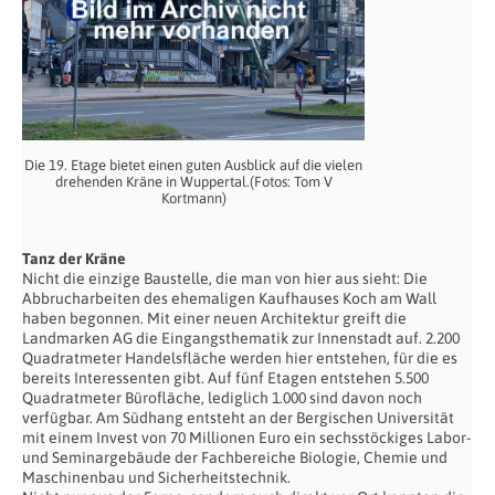
Die 19. Etage bietet einen guten Ausblick auf die vielen
drehenden Kräne in Wuppertal.(Fotos: Tom V
Kortmann)
Tanz der Kräne
Nicht die einzige Baustelle, die man von hier aus sieht: Die
Abbrucharbeiten des ehemaligen Kaufhauses Koch am Wall
haben begonnen. Mit einer neuen Architektur greift die
Landmarken AG die Eingangsthematik zur Innenstadt auf. 2.200
Quadratmeter Handelsfläche werden hier entstehen, für die es
bereits Interessenten gibt. Auf fünf Etagen entstehen 5.500
Quadratmeter Bürofläche, lediglich 1.000 sind davon noch
verfügbar. Am Südhang entsteht an der Bergischen Universität
mit einem Invest von 70 Millionen Euro ein sechsstöckiges Labor-
und Seminargebäude der Fachbereiche Biologie, Chemie und
Maschinenbau und Sicherheitstechnik.