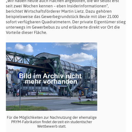
„Wir haben heute auch Flächen angeboten, die wir selbst erst
seit zwei Wochen kennen – eben Insiderinformationen“,
berichtet Wirtschaftsförderer Martin Lietz. Dazu gehören
beispielsweise das Gewerbegrundstück Beule mit über 21.000
sofort verfügbaren Quadratmetern. Der private Eigentümer stieg
unterwegs im Gewerbebus zu und erläuterte direkt vor Ort die
Vorteile dieser Fläche.
Für die Möglichkeiten zur Nachnutzung der ehemalige
PRYM-Fabrikation findet derzeit ein studentischer
Wettbewerb statt.