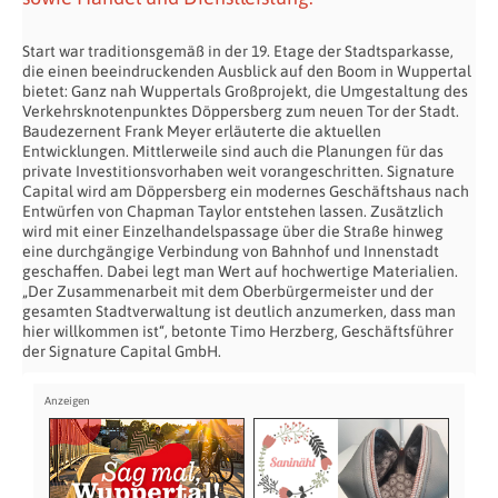
Start war traditionsgemäß in der 19. Etage der Stadtsparkasse,
die einen beeindruckenden Ausblick auf den Boom in Wuppertal
bietet: Ganz nah Wuppertals Großprojekt, die Umgestaltung des
Verkehrsknotenpunktes Döppersberg zum neuen Tor der Stadt.
Baudezernent Frank Meyer erläuterte die aktuellen
Entwicklungen. Mittlerweile sind auch die Planungen für das
private Investitionsvorhaben weit vorangeschritten. Signature
Capital wird am Döppersberg ein modernes Geschäftshaus nach
Entwürfen von Chapman Taylor entstehen lassen. Zusätzlich
wird mit einer Einzelhandelspassage über die Straße hinweg
eine durchgängige Verbindung von Bahnhof und Innenstadt
geschaffen. Dabei legt man Wert auf hochwertige Materialien.
„Der Zusammenarbeit mit dem Oberbürgermeister und der
gesamten Stadtverwaltung ist deutlich anzumerken, dass man
hier willkommen ist“, betonte Timo Herzberg, Geschäftsführer
der Signature Capital GmbH.