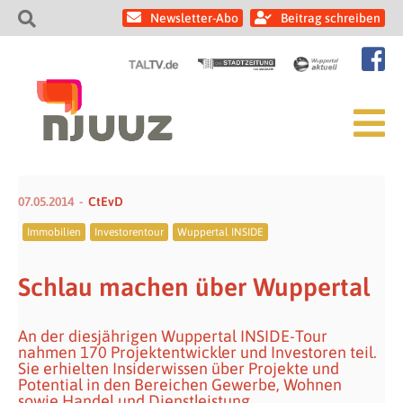
Newsletter-Abo
Beitrag schreiben
07.05.2014
CtEvD
Immobilien
Investorentour
Wuppertal INSIDE
Schlau machen über Wuppertal
An der diesjährigen Wuppertal INSIDE-Tour
nahmen 170 Projektentwickler und Investoren teil.
Sie erhielten Insiderwissen über Projekte und
Potential in den Bereichen Gewerbe, Wohnen
sowie Handel und Dienstleistung.