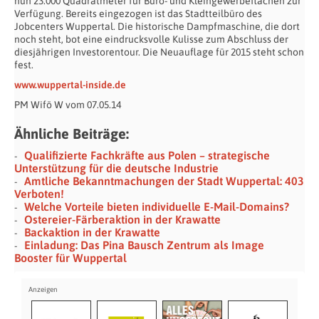
nun 23.000 Quadratmeter für Büro- und Kleingewerbeflächen zur
Verfügung. Bereits eingezogen ist das Stadtteilbüro des
Jobcenters Wuppertal. Die historische Dampfmaschine, die dort
noch steht, bot eine eindrucksvolle Kulisse zum Abschluss der
diesjährigen Investorentour. Die Neuauflage für 2015 steht schon
fest.
www.wuppertal-inside.de
PM Wifö W vom 07.05.14
Ähnliche Beiträge:
Qualifizierte Fachkräfte aus Polen – strategische
Unterstützung für die deutsche Industrie
Amtliche Bekanntmachungen der Stadt Wuppertal: 403
Verboten!
Welche Vorteile bieten individuelle E-Mail-Domains?
Ostereier-Färberaktion in der Krawatte
Backaktion in der Krawatte
Einladung: Das Pina Bausch Zentrum als Image
Booster für Wuppertal