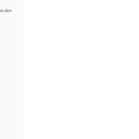
ie den