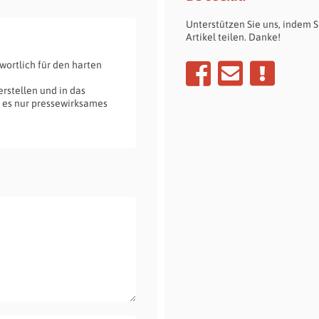
Unterstützen Sie uns, indem S
Artikel teilen. Danke!
wortlich für den harten
rstellen und in das
t es nur pressewirksames