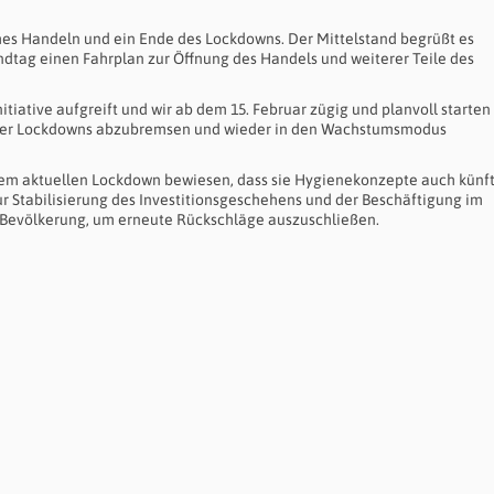
hes Handeln und ein Ende des Lockdowns. Der Mittelstand begrüßt es
andtag einen Fahrplan zur Öffnung des Handels und weiterer Teile des
itiative aufgreift und wir ab dem 15. Februar zügig und planvoll starten
er Lockdowns abzubremsen und wieder in den Wachstumsmodus
em aktuellen Lockdown bewiesen, dass sie Hygienekonzepte auch künft
Zur Stabilisierung des Investitionsgeschehens und der Beschäftigung im
 Bevölkerung, um erneute Rückschläge auszuschließen.