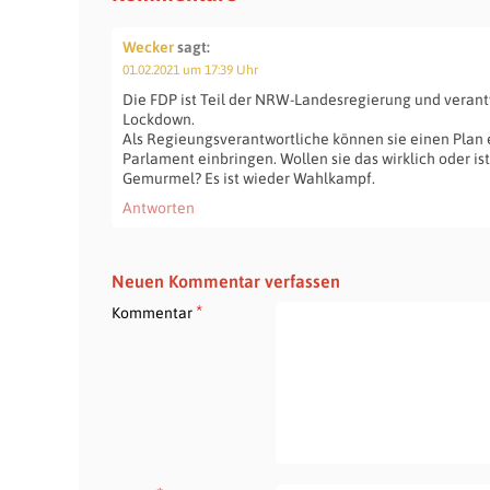
Wecker
sagt:
01.02.2021 um 17:39 Uhr
Die FDP ist Teil der NRW-Landesregierung und verant
Lockdown.
Als Regieungsverantwortliche können sie einen Plan e
Parlament einbringen. Wollen sie das wirklich oder is
Gemurmel? Es ist wieder Wahlkampf.
Antworten
Neuen Kommentar verfassen
*
Kommentar