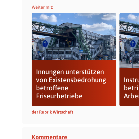
Weiter mit:
Innungen unterstützen
von Existensbedrohung
Instr
betroffene
betr
Friseurbetriebe
Arbe
der Rubrik Wirtschaft
Kommentare