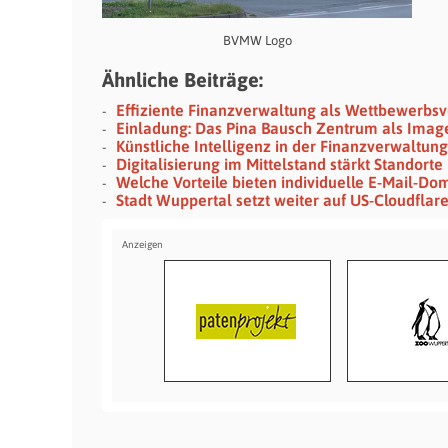
BVMW Logo
Ähnliche Beiträge:
Effiziente Finanzverwaltung als Wettbewerbs
Einladung: Das Pina Bausch Zentrum als Imag
Künstliche Intelligenz in der Finanzverwaltu
Digitalisierung im Mittelstand stärkt Standorte
Welche Vorteile bieten individuelle E-Mail-Do
Stadt Wuppertal setzt weiter auf US-Cloudflar