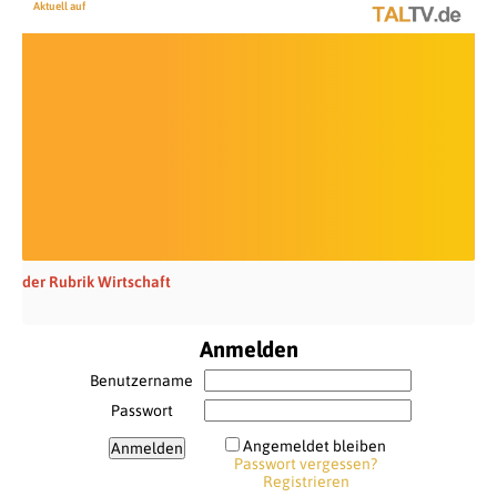
Aktuell auf
der Rubrik Wirtschaft
Anmelden
Benutzername
Passwort
Angemeldet bleiben
Passwort vergessen?
Registrieren