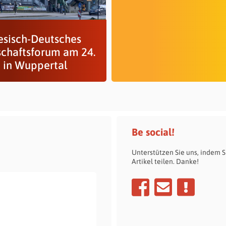
esisch-Deutsches
schaftsforum am 24.
 in Wuppertal
Be social!
Unterstützen Sie uns, indem S
Artikel teilen. Danke!