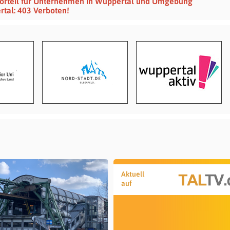
vorteil für Unternehmen in Wuppertal und Umgebung
tal: 403 Verboten!
Aktuell
auf