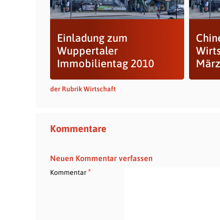
Einladung zum
Chin
Wuppertaler
Wirt
Immobilientag 2010
März
der Rubrik Wirtschaft
Kommentare
Neuen Kommentar verfassen
*
Kommentar