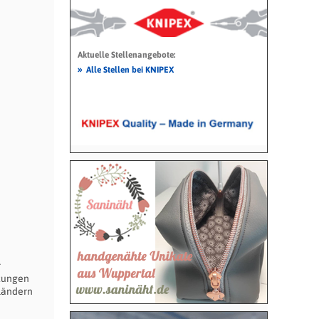
Aktuelle Stellenangebote:
»
Alle Stellen bei KNIPEX
r
stungen
 Ländern