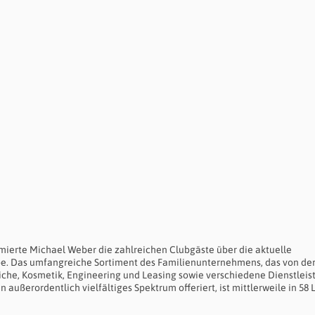
mierte Michael Weber die zahlreichen Clubgäste über die aktuelle
pe. Das umfangreiche Sortiment des Familienunternehmens, das von de
che, Kosmetik, Engineering und Leasing sowie verschiedene Dienstlei
ußerordentlich vielfältiges Spektrum offeriert, ist mittlerweile in 58