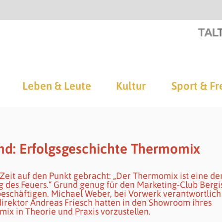
Leben & Leute
Kultur
Sport & Fr
nd: Erfolgsgeschichte Thermomix
 Zeit auf den Punkt gebracht: „Der Thermomix ist eine de
g des Feuers.“ Grund genug für den Marketing-Club Bergi
beschäftigen. Michael Weber, bei Vorwerk verantwortlich
irektor Andreas Friesch hatten in den Showroom ihres
x in Theorie und Praxis vorzustellen.