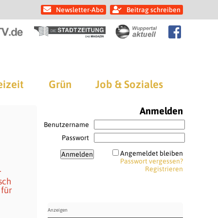
Newsletter-Abo
Beitrag schreiben
eizeit
Grün
Job & Soziales
Anmelden
Benutzername
Passwort
Angemeldet bleiben
Passwort vergessen?
Registrieren
r
sch
 für