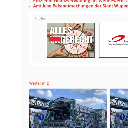
Effiziente Finanzverwaltung als Wettbewerbs
Amtliche Bekanntmachungen der Stadt Wupper
Weiter mit: