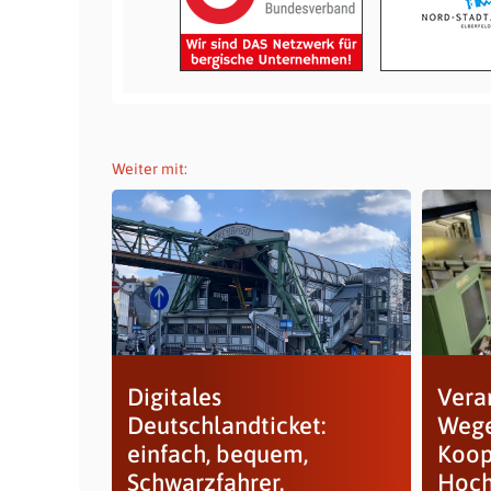
Weiter mit:
Digitales
Vera
Deutschlandticket:
Wege
einfach, bequem,
Koop
Schwarzfahrer.
Hoch