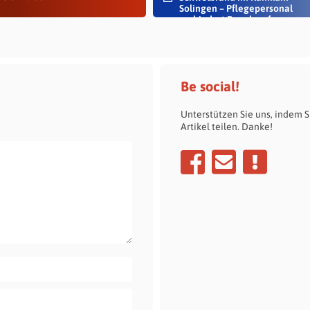
Solingen – Pflegepersonal
verhindert Rauch auf...
Be social!
Unterstützen Sie uns, indem S
Artikel teilen. Danke!