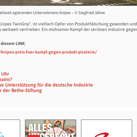
eltweit agierenden Unternehmens Knipex – © Siegfried Jähne
„Knipex TwinGrip“, ist vielfach Opfer von Produktfälschung geworden und
ops weltweit vertrieben. Ein mühsamer Kampf der seriösen Industrie gege
 diesem LINK:
/knipex-preis-fuer-kampf-gegen-produkt-piraterie/
6 Uhr
mains?
che Unterstützung für die deutsche Industrie
 der Bethe-Stiftung