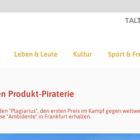
Leben & Leute
Kultur
Sport & Fr
en Produkt-Piraterie
n "Plagiarius", den ersten Preis im Kampf gegen weltwe
e "Ambidente" in Frankfurt erhalten.