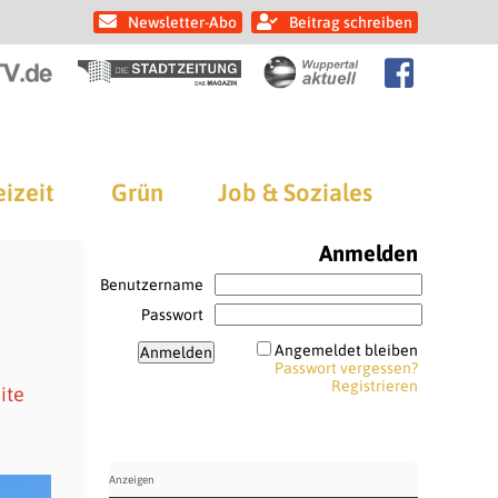
Newsletter-Abo
Beitrag schreiben
eizeit
Grün
Job & Soziales
Anmelden
Benutzername
Passwort
Angemeldet bleiben
Passwort vergessen?
Registrieren
ite