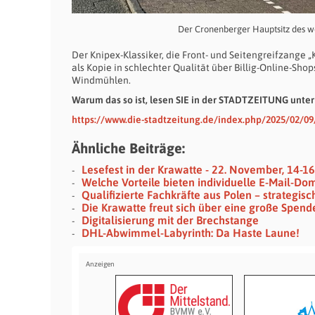
Der Cronenberger Hauptsitz des w
Der Knipex-Klassiker, die Front- und Seitengreifzange 
als Kopie in schlechter Qualität über Billig-Online-Sh
Windmühlen.
Warum das so ist, lesen SIE in der STADTZEITUNG unter
https://www.die-stadtzeitung.de/index.php/2025/02/09
Ähnliche Beiträge:
Lesefest in der Krawatte - 22. November, 14-1
Welche Vorteile bieten individuelle E-Mail-Do
Qualifizierte Fachkräfte aus Polen – strategis
Die Krawatte freut sich über eine große Spende
Digitalisierung mit der Brechstange
DHL-Abwimmel-Labyrinth: Da Haste Laune!