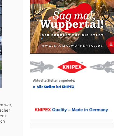
Aktuelle Stellenangebote:
»
Alle Stellen bei KNIPEX
en war,
scher
esem
uch