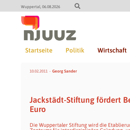
Wuppertal
06.08.2026
Startseite
Politik
Wirtschaft
10.02.2011
Georg Sander
Jackstädt-Stiftung fördert B
Euro
Die Wuppertaler Stiftung wird die Etabli