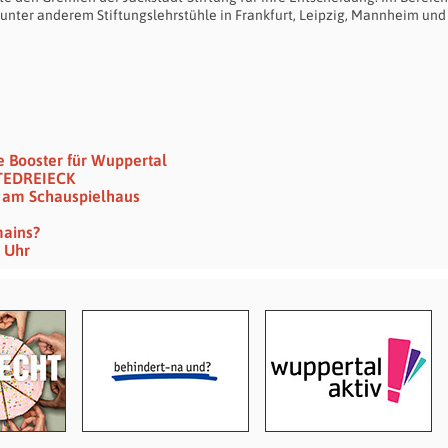
g unter anderem Stiftungslehrstühle in Frankfurt, Leipzig, Mannheim und
e Booster für Wuppertal
TEDREIECK
hr am Schauspielhaus
mains?
6 Uhr