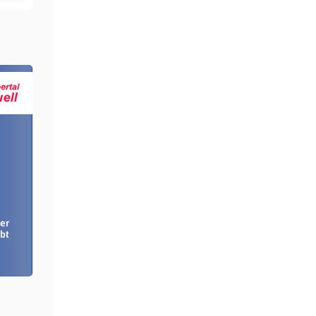
er
bt