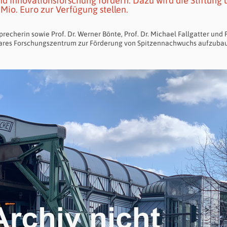
nd Innovationsforschung fördern. Dazu wird die Stiftung 
 Mio. Euro zur Verfügung stellen.
recherin sowie Prof. Dr. Werner Bönte, Prof. Dr. Michael Fallgatter und P
chtbares Forschungszentrum zur Förderung von Spitzennachwuchs aufzub