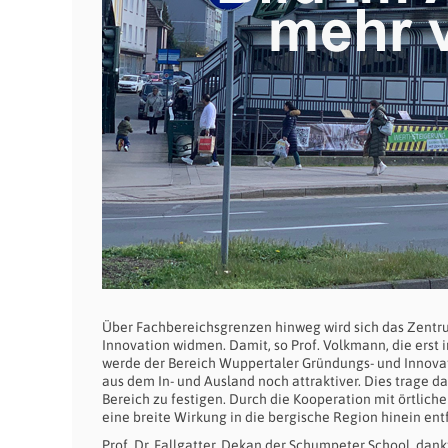
Über Fachbereichsgrenzen hinweg wird sich das Zentr
Innovation widmen. Damit, so Prof. Volkmann, die erst
werde der Bereich Wuppertaler Gründungs- und Innova
aus dem In- und Ausland noch attraktiver. Dies trage d
Bereich zu festigen. Durch die Kooperation mit örtli
eine breite Wirkung in die bergische Region hinein ent
Prof. Dr. Fallgatter, Dekan der Schumpeter School, dan