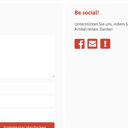
Be social!
Unterstützen Sie uns, indem S
Artikel teilen. Danke!