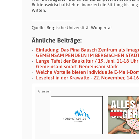
Betriebswirtschaftslehre finanziert die Stiftung bislan
Witten.
____________________
Quelle: Bergische Universtität Wuppertal
Ähnliche Beiträge:
Einladung: Das Pina Bausch Zentrum als Imag
GEMEINSAM PENDELN IM BERGISCHEN STÄD
Lange Tafel der Baukultur / 19. Juni, 11-18 U
Gemeinsam smart. Gemeinsam stark.
Welche Vorteile bieten individuelle E-Mail-Do
Lesefest in der Krawatte - 22. November, 14-1