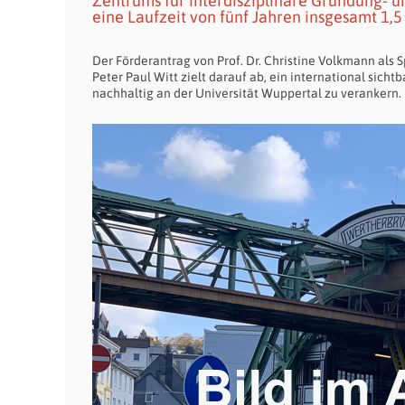
Zentrums für interdisziplinäre Gründung- u
eine Laufzeit von fünf Jahren insgesamt 1,5
Der Förderantrag von Prof. Dr. Christine Volkmann als Sp
Peter Paul Witt zielt darauf ab, ein international si
nachhaltig an der Universität Wuppertal zu verankern.