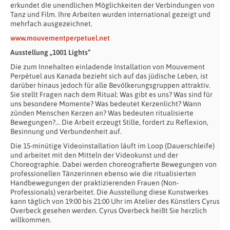
erkundet die unendlichen Möglichkeiten der Verbindungen von
Tanz und Film. Ihre Arbeiten wurden international gezeigt und
mehrfach ausgezeichnet.
www.mouvementperpetuel.net
Ausstellung „1001 Lights“
Die zum Innehalten einladende Installation von Mouvement
Perpétuel aus Kanada bezieht sich auf das jüdische Leben, ist
darüber hinaus jedoch für alle Bevölkerungsgruppen attraktiv.
Sie stellt Fragen nach dem Ritual: Was gibt es uns? Was sind für
uns besondere Momente? Was bedeutet Kerzenlicht? Wann
zünden Menschen Kerzen an? Was bedeuten ritualisierte
Bewegungen?… Die Arbeit erzeugt Stille, fordert zu Reflexion,
Besinnung und Verbundenheit auf.
Die 15-minütige Videoinstallation läuft im Loop (Dauerschleife)
und arbeitet mit den Mitteln der Videokunst und der
Choreographie. Dabei werden choreografierte Bewegungen von
professionellen Tänzerinnen ebenso wie die ritualisierten
Handbewegungen der praktizierenden Frauen (Non-
Professionals) verarbeitet. Die Ausstellung diese Kunstwerkes
kann täglich von 19:00 bis 21:00 Uhr im Atelier des Künstlers Cyrus
Overbeck gesehen werden. Cyrus Overbeck heißt Sie herzlich
willkommen.