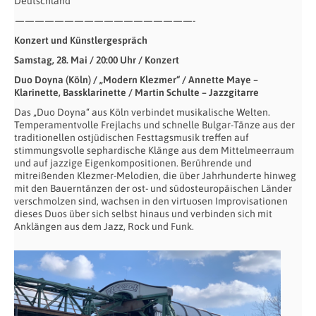
Deutschland
——————————————————-
Konzert und Künstlergespräch
Samstag, 28. Mai / 20:00 Uhr / Konzert
Duo Doyna (Köln) / „Modern Klezmer“ /
Annette Maye –
Klarinette, Bassklarinette / Martin Schulte – Jazzgitarre
Das „Duo Doyna“ aus Köln verbindet musikalische Welten.
Temperamentvolle Frejlachs und schnelle Bulgar-Tänze aus der
traditionellen ostjüdischen Festtagsmusik treffen auf
stimmungsvolle sephardische Klänge aus dem Mittelmeerraum
und auf jazzige Eigenkompositionen. Berührende und
mitreißenden Klezmer-Melodien, die über Jahrhunderte hinweg
mit den Bauerntänzen der ost- und südosteuropäischen Länder
verschmolzen sind, wachsen in den virtuosen Improvisationen
dieses Duos über sich selbst hinaus und verbinden sich mit
Anklängen aus dem Jazz, Rock und Funk.