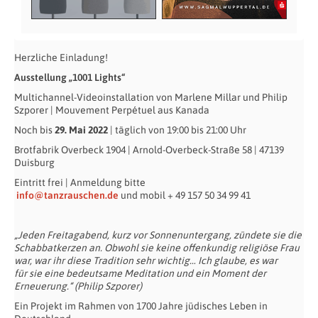
Herzliche Einladung!
Ausstellung „1001 Lights“
Multichannel-Videoinstallation von Marlene Millar und Philip
Szporer | Mouvement Perpétuel aus Kanada
Noch bis
29. Mai 2022
| täglich von 19:00 bis 21:00 Uhr
Brotfabrik Overbeck 1904 | Arnold-Overbeck-Straße 58 | 47139
Duisburg
Eintritt frei | Anmeldung bitte
info@tanzrauschen.de
und mobil + 49 157 50 34 99 41
„Jeden Freitagabend, kurz vor Sonnenuntergang, zündete sie die
Schabbatkerzen an. Obwohl sie
keine offenkundig religiöse Frau
war, war ihr diese Tradition sehr wichtig… Ich glaube, es war
für
sie eine bedeutsame Meditation und ein Moment der
Erneuerung.“ (Philip Szporer)
Ein Projekt im Rahmen von 1700 Jahre jüdisches Leben in