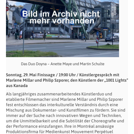
Das Duo Doyna – Anette Maye und Martin Schulte
Sonntag, 29. Mai Finissage / 19:00 Uhr / Künstlergespräch
mit
Marlene Millar und Philip Szporer, den Künstlern der „1001 Lights“
aus Kanada
Als langjähriges zusammenarbeitendes Künstlerduo und
etablierte Filmemacher sind Marlene Millar und Philip Szporer
fest entschlossen das interkulturelle Verständnis durch eine
Mischung aus Dokumentar- und Kunstfilmen zu fördern. Sie sind
immer auf der Suche nach innovativen Wegen und Techniken,
um die Unmittelbarkeit und die Subtilität der Choreografie und
der Performance einzufangen. Ihre in Montréal ansässige
Produktionsfirma für Medienkunst Mouvement Perpétuel